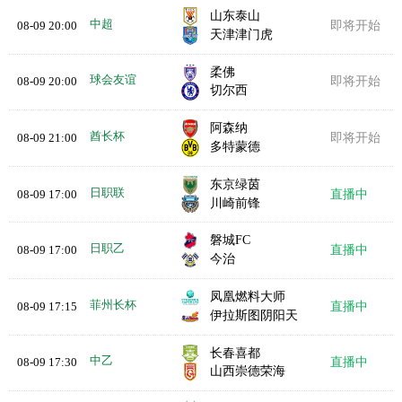
山东泰山
中超
08-09 20:00
即将开始
天津津门虎
柔佛
球会友谊
08-09 20:00
即将开始
切尔西
阿森纳
酋长杯
08-09 21:00
即将开始
多特蒙德
东京绿茵
日职联
08-09 17:00
直播中
川崎前锋
磐城FC
日职乙
08-09 17:00
直播中
今治
凤凰燃料大师
菲州长杯
08-09 17:15
直播中
伊拉斯图阴阳天
长春喜都
中乙
08-09 17:30
直播中
山西崇德荣海