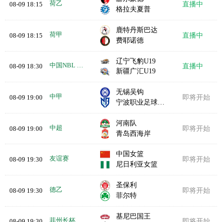
荷乙
08-09 18:15
直播中
格拉夫夏普
鹿特丹斯巴达
荷甲
08-09 18:15
直播中
费耶诺德
辽宁飞豹U19
中国NBL U19
08-09 18:30
直播中
新疆广汇U19
无锡吴钩
中甲
08-09 19:00
即将开始
宁波职业足球俱乐部
河南队
中超
08-09 19:00
即将开始
青岛西海岸
中国女篮
友谊赛
08-09 19:30
即将开始
尼日利亚女篮
圣保利
德乙
08-09 19:30
即将开始
菲尔特
基尼巴国王
菲州长杯
08-09 19:30
即将开始