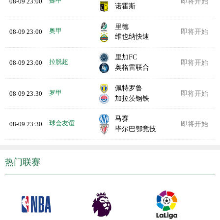
挪甲
08-09 23:00
即将开始
诺霍斯
里德
奥甲
08-09 23:00
即将开始
维也纳快速
里加FC
拉脱超
08-09 23:00
即将开始
奥格雷联合
佩特罗鲁
罗甲
08-09 23:30
即将开始
加拉茨钢铁
马赛
球会友谊
08-09 23:30
即将开始
毕尔巴鄂竞技
热门联赛