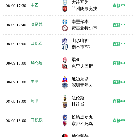
大连可为
中乙
08-09 17:30
直播中
兰州陇原竞技
南墨尔本
澳足总
08-09 17:40
直播中
费雷曼特尔市
山形山神
日职乙
08-09 18:00
直播中
枥木市FC
柔亚
乌克超
08-09 18:00
直播中
克里夫巴斯
延边龙鼎
中甲
08-09 18:00
直播中
深圳青年人
法伦斯
葡甲
08-09 18:00
直播中
杜连斯
长崎成功丸
日职联
08-09 18:00
直播中
京都不死鸟
赫尔蒙德