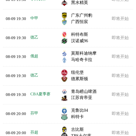
黑水精英
广东广州豹
中甲
08-09 19:30
即将开始
广西恒宸
科特布斯
德乙
08-09 19:30
即将开始
汉诺威96
莫斯科迪纳摩
俄超
08-09 19:30
即将开始
马哈奇卡拉
纽伦堡
德乙
08-09 19:30
即将开始
德累斯顿
青岛崂山啤酒
CBA夏季赛
08-09 19:30
即将开始
江苏肯帝亚
克鲁比04
芬甲
08-09 20:00
即将开始
科特卡
古比斯
芬超
08-09 20:00
即将开始
TPS土尔库