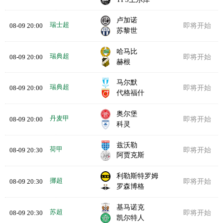
卢加诺
瑞士超
08-09 20:00
即将开始
苏黎世
哈马比
瑞典超
08-09 20:00
即将开始
赫根
马尔默
瑞典超
08-09 20:00
即将开始
代格福什
奥尔堡
丹麦甲
08-09 20:00
即将开始
科灵
兹沃勒
荷甲
08-09 20:30
即将开始
阿贾克斯
利勒斯特罗姆
挪超
08-09 20:30
即将开始
罗森博格
基马诺克
苏超
08-09 20:30
即将开始
凯尔特人