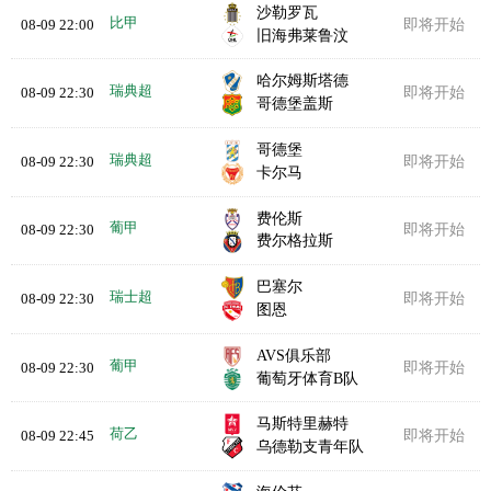
沙勒罗瓦
比甲
08-09 22:00
即将开始
旧海弗莱鲁汶
哈尔姆斯塔德
瑞典超
08-09 22:30
即将开始
哥德堡盖斯
哥德堡
瑞典超
08-09 22:30
即将开始
卡尔马
费伦斯
葡甲
08-09 22:30
即将开始
费尔格拉斯
巴塞尔
瑞士超
08-09 22:30
即将开始
图恩
AVS俱乐部
葡甲
08-09 22:30
即将开始
葡萄牙体育B队
马斯特里赫特
荷乙
08-09 22:45
即将开始
乌德勒支青年队