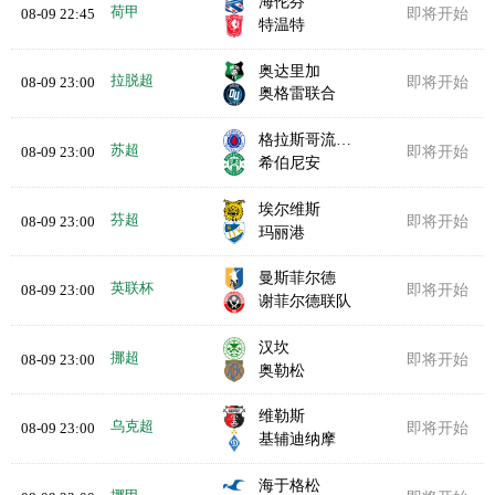
海伦芬
荷甲
08-09 22:45
即将开始
特温特
奥达里加
拉脱超
08-09 23:00
即将开始
奥格雷联合
格拉斯哥流浪者
苏超
08-09 23:00
即将开始
希伯尼安
埃尔维斯
芬超
08-09 23:00
即将开始
玛丽港
曼斯菲尔德
英联杯
08-09 23:00
即将开始
谢菲尔德联队
汉坎
挪超
08-09 23:00
即将开始
奥勒松
维勒斯
乌克超
08-09 23:00
即将开始
基辅迪纳摩
海于格松