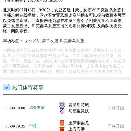
【开赛时间】
2025-07-16 19:30:00
北京时间07月16日 19:30分，女亚乙组【蒙古女篮VS库克群岛女篮】
直播准时在线播放，喜欢看女亚乙组比赛的朋友可以提前收藏本页面
以免错过直播。24直播网还为您在本页面索引了相关女亚乙组直播、
蒙古女篮直播、库克群岛女篮直播的近期比赛列表以及两队历史交
锋、两队赛程。
本场标签：
女亚乙组
蒙古女篮
库克群岛女篮
本网提供的导航链接搜集整理自各大体育赛事平台及网友补充上传，
以各大平台优质体育赛事资源为主旨，为广大体育爱好者寻觅、收
藏、分享、集合而成，如果用户发现有更稳定流畅的信号源，欢迎以
(当前页面链接、信号源名称、比赛信号链接、上传者名称)为格式，
通过邮件方式上传相关链接，网友上传链接不得包含违法违规内容
热门体育赛事
曼彻斯特城
球会友谊
08-09 19:00
即将开始
马德里竞技
重庆铜梁龙
中超
08-09 19:35
即将开始
上海海港