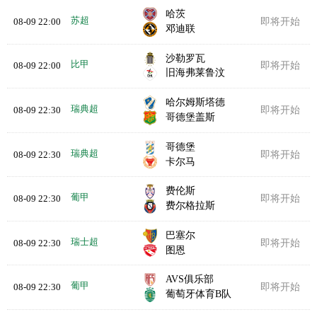
哈茨
苏超
08-09 22:00
即将开始
邓迪联
沙勒罗瓦
比甲
08-09 22:00
即将开始
旧海弗莱鲁汶
哈尔姆斯塔德
瑞典超
08-09 22:30
即将开始
哥德堡盖斯
哥德堡
瑞典超
08-09 22:30
即将开始
卡尔马
费伦斯
葡甲
08-09 22:30
即将开始
费尔格拉斯
巴塞尔
瑞士超
08-09 22:30
即将开始
图恩
AVS俱乐部
葡甲
08-09 22:30
即将开始
葡萄牙体育B队