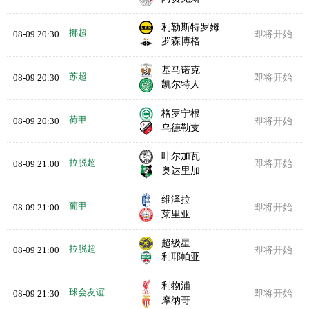
利勒斯特罗姆
挪超
08-09 20:30
即将开始
罗森博格
基马诺克
苏超
08-09 20:30
即将开始
凯尔特人
格罗宁根
荷甲
08-09 20:30
即将开始
乌德勒支
叶尔加瓦
拉脱超
08-09 21:00
即将开始
奥达里加
维泽拉
葡甲
08-09 21:00
即将开始
莱里亚
超级星
拉脱超
08-09 21:00
即将开始
利耶帕亚
利物浦
球会友谊
08-09 21:30
即将开始
摩纳哥