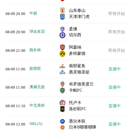
山东泰山
中超
08-09 20:00
即将开始
天津津门虎
柔佛
球会友谊
08-09 20:00
即将开始
切尔西
阿森纳
酋长杯
08-09 21:00
即将开始
多特蒙德
南部鲨鱼
新西联
08-09 11:00
直播中
惠灵顿圣徒
布罗德美度兰
澳威北超
08-09 11:00
直播中
卡帕FC
托卢卡
中北美杯
08-09 11:10
直播中
洛杉矶FC
墨尔本联
NBL(A)
08-09 12:00
直播中
日本B聯賽聯隊