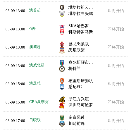
堪培拉祖云达斯
澳首超
08-09 13:00
即将开始
堪培拉白头鹰
SKA哈巴罗夫斯克
俄甲
08-09 13:00
即将开始
科斯特罗马斯巴达
卧龙岗狼队
澳威超
08-09 13:00
即将开始
悉尼联盟
查尔斯顿市布鲁斯
澳威北超
08-09 13:00
即将开始
梅特兰
布里斯班狮吼
澳足总
08-09 15:00
即将开始
悉尼FC
浙江方兴渡
CBA夏季赛
08-09 15:00
即将开始
深圳马可波罗
东京绿茵
日职联
08-09 17:00
即将开始
川崎前锋