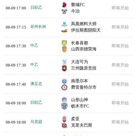
磐城FC
日职乙
08-09 17:00
即将开始
今治
凤凰燃料大师
菲州长杯
08-09 17:15
即将开始
伊拉斯图阴阳天
长春喜都
中乙
08-09 17:30
即将开始
山西崇德荣海
大连可为
中乙
08-09 17:30
即将开始
兰州陇原竞技
南墨尔本
澳足总
08-09 17:40
即将开始
费雷曼特尔市
山形山神
日职乙
08-09 18:00
即将开始
枥木市FC
柔亚
乌克超
08-09 18:00
即将开始
克里夫巴斯