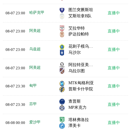
图兰突厥斯坦
哈萨克甲
08-07 23:00
直播中
艾斯坦拿B队
艾拉华特
阿美超
08-07 23:00
直播中
萨达拉帕特
花刺子模乌尔根奇
乌兹超
08-07 23:00
直播中
马沙尔
阿拉特亚美尼亚
阿美超
08-07 23:00
直播中
乌拉尔图
MTK匈格利亚
匈甲
08-07 23:30
直播中
普斯卡什学院
查普斯
芬甲
08-07 23:30
直播中
MP米克力
塔林弗洛拉
爱沙甲
08-08 00:00
直播中
潭美卡