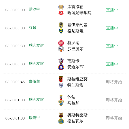
库雷撒勒
爱沙甲
08-08 00:00
直播中
哈留足球学院
塞伊奈约基
芬超
08-08 00:00
直播中
格尼斯坦
赫罗纳
球会友谊
08-08 00:30
直播中
沙巴度尔
韦斯卡
球会友谊
08-08 00:30
直播中
安道尔FC
斯拉维亚莫兹里
白俄超
08-08 00:45
即将开始
特兰斯迈
休达
球会友谊
08-08 01:00
即将开始
马拉加
奥斯特桑斯
瑞典甲
08-08 01:00
即将开始
松兹瓦尔