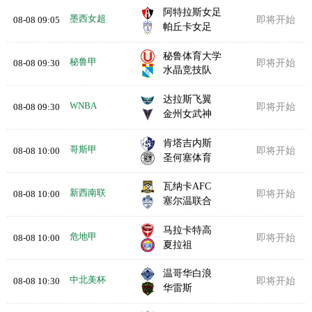
阿特拉斯女足
墨西女超
08-08 09:05
即将开始
帕丘卡女足
秘鲁体育大学
秘鲁甲
08-08 09:30
即将开始
水晶竞技队
达拉斯飞翼
WNBA
08-08 09:30
即将开始
金州女武神
肯塔吉内斯
哥斯甲
08-08 10:00
即将开始
圣何塞体育
瓦纳卡AFC
新西南联
08-08 10:00
即将开始
塞尔温联合
马拉卡特高
危地甲
08-08 10:00
即将开始
夏拉祖
温哥华白浪
中北美杯
08-08 10:30
即将开始
华雷斯