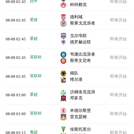
比甲
08-08 02:45
即将开始
科特赖克
德利城
爱超
08-08 02:45
即将开始
斯莱戈流浪者
戈尔韦联
爱超
08-08 02:45
即将开始
德罗赫达联
韦康比流浪者
英联杯
08-08 02:45
即将开始
斯蒂文尼奇
狼队
英联杯
08-08 02:45
即将开始
维尔港
沙姆洛克流浪
爱超
08-08 03:00
即将开始
邓多克
米德尔斯堡
英联杯
08-08 03:00
即将开始
雷克瑟姆
埃斯托里尔
葡超
08-08 03:15
即将开始