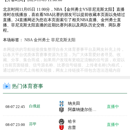
北京时间11月05日 11:00分，NBA【金州勇士VS菲尼克斯太阳】直播
准时在线播放，喜欢看NBA比赛的朋友可以提前收藏本页面以免错过
直播。24直播网还为您在本页面索引了相关NBA直播、金州勇士直
播、菲尼克斯太阳直播的近期比赛列表以及两队历史交锋、两队赛
程。
本场标签：
NBA
金州勇士
菲尼克斯太阳
本网提供的导航链接搜集整理自各大体育赛事平台及网友补充上传，
以各大平台优质体育赛事资源为主旨，为广大体育爱好者寻觅、收
藏、分享、集合而成，如果用户发现有更稳定流畅的信号源，欢迎以
(当前页面链接、信号源名称、比赛信号链接、上传者名称)为格式，
通过邮件方式上传相关链接，网友上传链接不得包含违法违规内容
热门体育赛事
纳夫田
白俄超
08-07 22:45
直播中
阿森纳捷尔任斯克
哈卡
芬甲
08-07 23:00
直播中
吉普