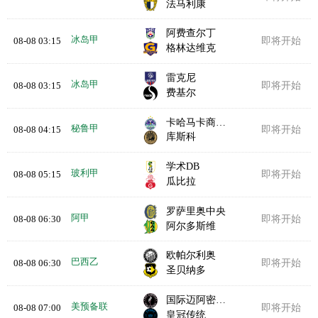
法马利康
阿费查尔丁
冰岛甲
08-08 03:15
即将开始
格林达维克
雷克尼
冰岛甲
08-08 03:15
即将开始
费基尔
卡哈马卡商业联
秘鲁甲
08-08 04:15
即将开始
库斯科
学术DB
玻利甲
08-08 05:15
即将开始
瓜比拉
罗萨里奥中央
阿甲
08-08 06:30
即将开始
阿尔多斯维
欧帕尔利奥
巴西乙
08-08 06:30
即将开始
圣贝纳多
国际迈阿密B队
美预备联
08-08 07:00
即将开始
皇冠传统