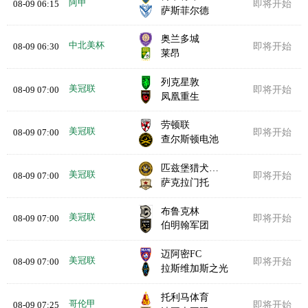
阿甲
08-09 06:15
即将开始
萨斯菲尔德
奥兰多城
中北美杯
08-09 06:30
即将开始
莱昂
列克星敦
美冠联
08-09 07:00
即将开始
凤凰重生
劳顿联
美冠联
08-09 07:00
即将开始
查尔斯顿电池
匹兹堡猎犬河队
美冠联
08-09 07:00
即将开始
萨克拉门托
布鲁克林
美冠联
08-09 07:00
即将开始
伯明翰军团
迈阿密FC
美冠联
08-09 07:00
即将开始
拉斯维加斯之光
托利马体育
哥伦甲
08-09 07:25
即将开始