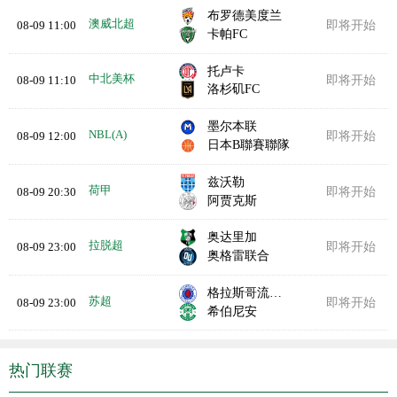
布罗德美度兰
澳威北超
08-09 11:00
即将开始
卡帕FC
托卢卡
中北美杯
08-09 11:10
即将开始
洛杉矶FC
墨尔本联
NBL(A)
08-09 12:00
即将开始
日本B聯賽聯隊
兹沃勒
荷甲
08-09 20:30
即将开始
阿贾克斯
奥达里加
拉脱超
08-09 23:00
即将开始
奥格雷联合
格拉斯哥流浪者
苏超
08-09 23:00
即将开始
希伯尼安
热门联赛