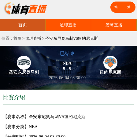
首页
足球直播
篮球直播
位置：
首页
>
篮球直播
>
圣安东尼奥马刺VS纽约尼克斯
已结束
NBA
0 : 0
圣安东尼奥马刺
纽约尼克斯
2026-06-04 08:30:00
比赛介绍
【赛事名称】
圣安东尼奥马刺VS纽约尼克斯
【赛事分类】
NBA
【开赛时间】
2026-06-04 08:30:00