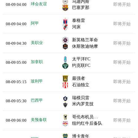
乌迪内斯
球会友谊
08-09 04:00
即将开始
巴塞罗那
泰格雷
阿甲
08-09 04:00
即将开始
河床
新英格兰革命
美职业
08-09 04:30
即将开始
休斯敦迪纳摩
太平洋FC
加拿职
08-09 05:00
即将开始
约克联FC
最强者
玻利甲
08-09 05:15
即将开始
石油独立
瑞模贝雷
巴西甲
08-09 05:30
即将开始
米内罗竞技
哥伦布机员B队
美预备联
08-09 06:00
即将开始
纽约红牛后备队
博卡青年