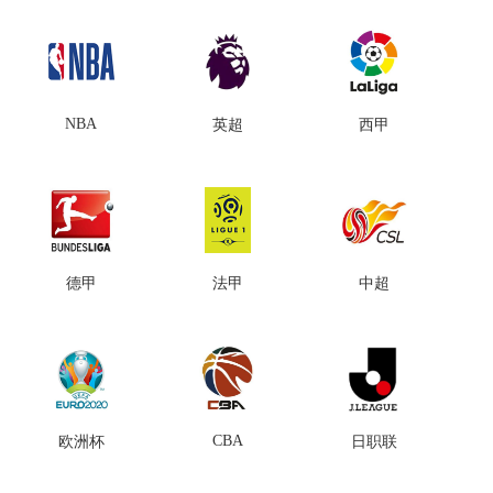
NBA
英超
西甲
德甲
法甲
中超
CBA
欧洲杯
日职联