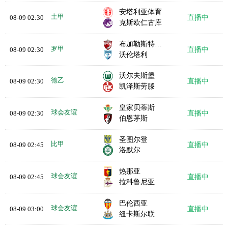
安塔利亚体育
土甲
08-09 02:30
直播中
克斯欧仁古库
布加勒斯特迪纳摩
罗甲
08-09 02:30
直播中
沃伦塔利
沃尔夫斯堡
德乙
08-09 02:30
直播中
凯泽斯劳滕
皇家贝蒂斯
球会友谊
08-09 02:30
直播中
伯恩茅斯
圣图尔登
比甲
08-09 02:45
直播中
洛默尔
热那亚
球会友谊
08-09 02:45
直播中
拉科鲁尼亚
巴伦西亚
球会友谊
08-09 03:00
直播中
纽卡斯尔联