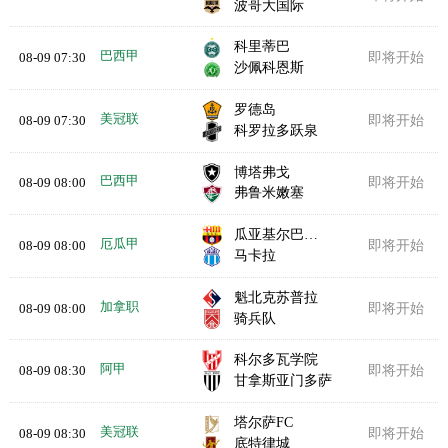
波哥大国际
科里蒂巴
巴西甲
08-09 07:30
即将开始
沙佩科恩斯
罗德岛
美冠联
08-09 07:30
即将开始
科罗拉多跃泉
博塔弗戈
巴西甲
08-09 08:00
即将开始
弗鲁米嫩塞
瓜亚基尔巴塞罗那
厄瓜甲
08-09 08:00
即将开始
马卡拉
魁北克苏普拉
加拿职
08-09 08:00
即将开始
骑兵队
科尔多瓦学院
阿甲
08-09 08:30
即将开始
甘拿斯亚门多萨
塔尔萨FC
美冠联
08-09 08:30
即将开始
底特律城