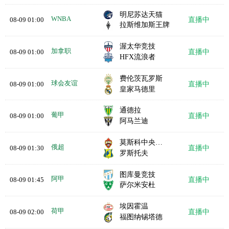
明尼苏达天猫
WNBA
08-09 01:00
直播中
拉斯维加斯王牌
渥太华竞技
加拿职
08-09 01:00
直播中
HFX流浪者
费伦茨瓦罗斯
球会友谊
08-09 01:00
直播中
皇家马德里
通德拉
葡甲
08-09 01:00
直播中
阿马兰迪
莫斯科中央陆军
俄超
08-09 01:30
直播中
罗斯托夫
图库曼竞技
阿甲
08-09 01:45
直播中
萨尔米安杜
埃因霍温
荷甲
08-09 02:00
直播中
福图纳锡塔德