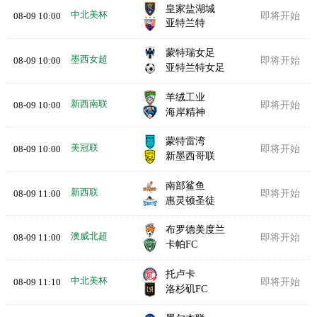
皇家盐湖城
中北美杯
08-09 10:00
即将开始
亚特兰特
蒙特瑞女足
墨西女超
08-09 10:00
即将开始
亚特兰特女足
羊绒工业
新西南联
08-09 10:00
即将开始
海岸精神
蒙特雷湾
美冠联
08-09 10:00
即将开始
新墨西哥联
南部鲨鱼
新西联
08-09 11:00
即将开始
惠灵顿圣徒
布罗德美度兰
澳威北超
08-09 11:00
即将开始
卡帕FC
托卢卡
中北美杯
08-09 11:10
即将开始
洛杉矶FC