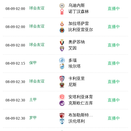
乌迪内斯
球会友谊
08-09 02:00
直播中
诺丁汉森林
加拉塔萨雷
球会友谊
08-09 02:00
直播中
比利亚雷亚尔
奥萨苏纳
球会友谊
08-09 02:00
直播中
艾因
多瑙
保甲
08-09 02:15
直播中
埃尔塔
卡利亚里
球会友谊
08-09 02:30
直播中
尼斯
安塔利亚体育
土甲
08-09 02:30
直播中
克斯欧仁古库
布加勒斯特迪纳摩
罗甲
08-09 02:30
直播中
沃伦塔利