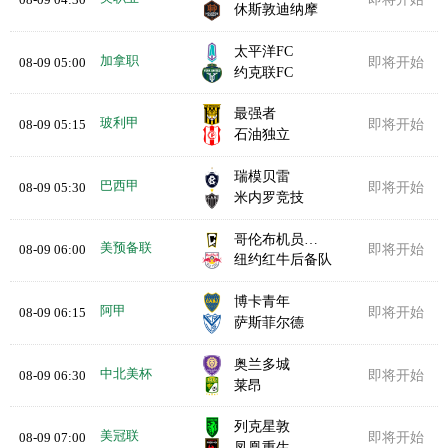
休斯敦迪纳摩
太平洋FC
加拿职
08-09 05:00
即将开始
约克联FC
最强者
玻利甲
08-09 05:15
即将开始
石油独立
瑞模贝雷
巴西甲
08-09 05:30
即将开始
米内罗竞技
哥伦布机员B队
美预备联
08-09 06:00
即将开始
纽约红牛后备队
博卡青年
阿甲
08-09 06:15
即将开始
萨斯菲尔德
奥兰多城
中北美杯
08-09 06:30
即将开始
莱昂
列克星敦
美冠联
08-09 07:00
即将开始
凤凰重生