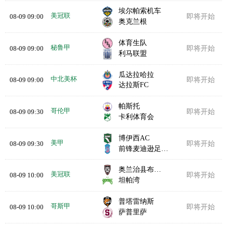
埃尔帕索机车
美冠联
08-09 09:00
即将开始
奥克兰根
体育生队
秘鲁甲
08-09 09:00
即将开始
利马联盟
瓜达拉哈拉
中北美杯
08-09 09:00
即将开始
达拉斯FC
帕斯托
哥伦甲
08-09 09:30
即将开始
卡利体育会
博伊西AC
美甲
08-09 09:30
即将开始
前锋麦迪逊足球俱乐部
奥兰治县布鲁斯
美冠联
08-09 10:00
即将开始
坦帕湾
普塔雷纳斯
哥斯甲
08-09 10:00
即将开始
萨普里萨