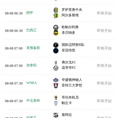
罗萨里奥中央
阿甲
08-08 06:30
即将开始
阿尔多斯维
欧帕尔利奥
巴西乙
08-08 06:30
即将开始
圣贝纳多
国际迈阿密B队
美预备联
08-08 07:00
即将开始
皇冠传统
弗尔戈FC
加拿职
08-08 07:00
即将开始
温哥华FC
华盛顿神秘人
WNBA
08-08 07:30
即将开始
亚特兰大梦想
哥伦布机员
中北美杯
08-08 07:30
即将开始
帕丘卡
塞阿拉
巴西乙