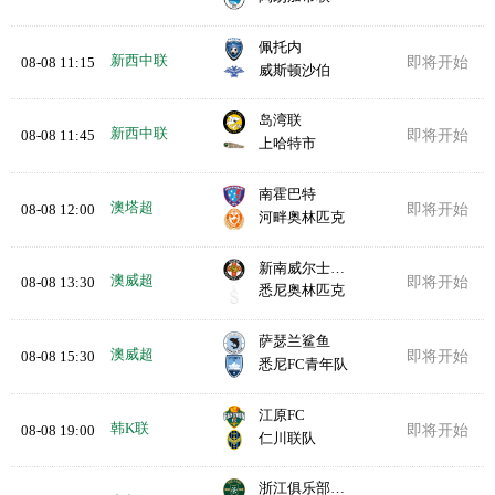
佩托内
新西中联
08-08 11:15
即将开始
威斯顿沙伯
岛湾联
新西中联
08-08 11:45
即将开始
上哈特市
南霍巴特
澳塔超
08-08 12:00
即将开始
河畔奥林匹克
新南威尔士大学
澳威超
08-08 13:30
即将开始
悉尼奥林匹克
萨瑟兰鲨鱼
澳威超
08-08 15:30
即将开始
悉尼FC青年队
江原FC
韩K联
08-08 19:00
即将开始
仁川联队
浙江俱乐部绿城