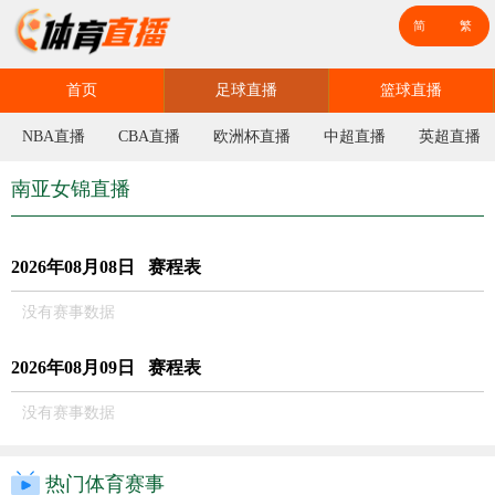
首页
足球直播
篮球直播
NBA直播
CBA直播
欧洲杯直播
中超直播
英超直播
南亚女锦直播
2026年08月08日 赛程表
没有赛事数据
2026年08月09日 赛程表
没有赛事数据
热门体育赛事