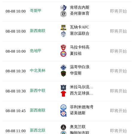
肯塔吉内斯
哥斯甲
08-08 10:00
即将开始
圣何塞体育
瓦纳卡AFC
新西南联
08-08 10:00
即将开始
塞尔温联合
马拉卡特高
危地甲
08-08 10:00
即将开始
夏拉祖
温哥华白浪
中北美杯
08-08 10:30
即将开始
华雷斯
米拉马尔流浪者
新西中联
08-08 10:30
即将开始
西方足球俱乐部
菲利米德海湾
新西南联
08-08 10:45
即将开始
诺美德斯
奥克兰联
新西北联
08-08 11:00
即将开始
陶朗加市联