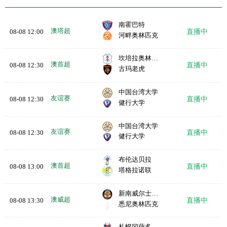
南霍巴特
澳塔超
08-08 12:00
直播中
河畔奥林匹克
坎培拉奥林匹克
澳首超
08-08 12:30
直播中
古玛老虎
中国台湾大学
友谊赛
08-08 12:30
直播中
健行大学
中国台湾大学
友谊赛
08-08 12:30
直播中
健行大学
布伦达贝拉
澳首超
08-08 13:00
直播中
塔格拉诺联
新南威尔士大学
澳威超
08-08 13:30
直播中
悉尼奥林匹克