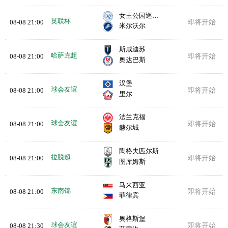
女王公园巡游者
英联杯
08-08 21:00
即将开始
米尔沃尔
斯咸迪苏
哈萨克超
08-08 21:00
即将开始
奥达巴斯
汉堡
球会友谊
08-08 21:00
即将开始
里尔
法兰克福
球会友谊
08-08 21:00
即将开始
赫尔城
陶格夫匹尔斯
拉脱超
08-08 21:00
即将开始
图库姆斯
马来西亚
东南锦
08-08 21:00
即将开始
菲律宾
奥格斯堡
球会友谊
08-08 21:30
即将开始