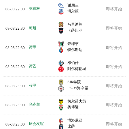
谢周三
英联杯
08-08 22:00
即将开始
博尔顿
马里迪莫
葡超
08-08 22:30
即将开始
卡萨比亚
奈梅亨
荷甲
08-08 22:30
即将开始
特尔斯达
邓伯什
荷乙
08-08 22:30
即将开始
阿尔梅勒城
SJK学院
芬甲
08-08 23:00
即将开始
PK-35海辛基
切尔诺夫策
乌克超
08-08 23:00
即将开始
奥博隆
博洛尼亚
球会友谊
08-08 23:00
即将开始
比萨