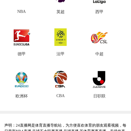
NBA
英超
西甲
德甲
法甲
中超
CBA
欧洲杯
日职联
声明：24直播网是体育直播导航站，为方便喜欢体育的朋友观看视频，每