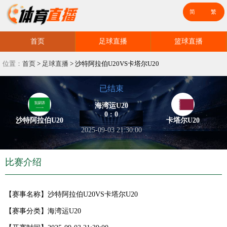
首页
足球直播
篮球直播
位置：
首页
>
足球直播
>
沙特阿拉伯U20VS卡塔尔U20
已结束
海湾运U20
0 : 0
沙特阿拉伯U20
卡塔尔U20
2025-09-03 21:30:00
比赛介绍
【赛事名称】
沙特阿拉伯U20VS卡塔尔U20
【赛事分类】
海湾运U20