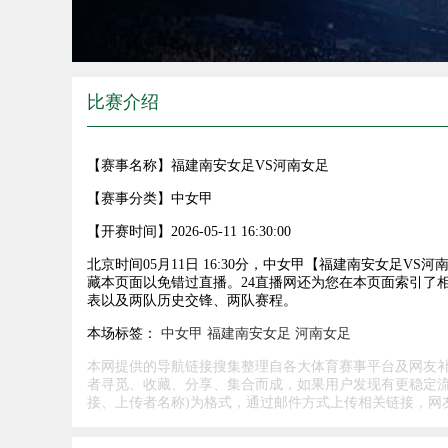
比赛介绍
【赛事名称】
福建南安女足VS河南女足
【赛事分类】
中女甲
【开赛时间】
2026-05-11 16:30:00
北京时间05月11日 16:30分，中女甲【福建南安女足
藏本页面以免错过直播。24直播网还为您在本页面索引了
表以及两队历史交锋、两队赛程。
本场标签：
中女甲
福建南安女足
河南女足
本网提供的导航链接搜集整理自各大体育赛事平台及网友
者寻觅、收藏、分享、集合而成，如果用户发现有更稳定流
接、上传者名称)为格式，通过邮件方式上传相关链接，网