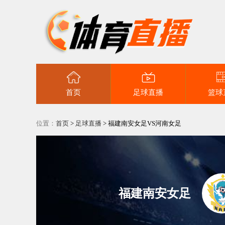
首页
足球直播
篮球
位置：
首页
>
足球直播
>
福建南安女足VS河南女足
福建南安女足