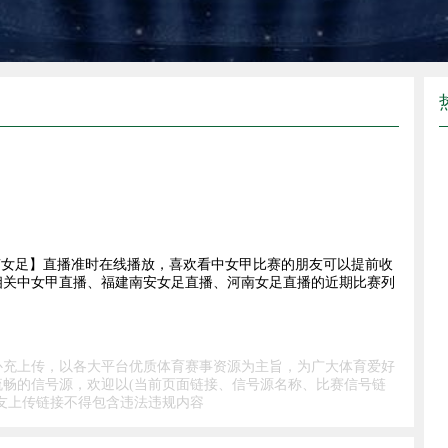
VS河南女足】直播准时在线播放，喜欢看中女甲比赛的朋友可以提前收
相关中女甲直播、福建南安女足直播、河南女足直播的近期比赛列
补充上传，以各大平台优质体育赛事资源为主旨，为广大体育爱好
畅的信号源，欢迎以(当前页面链接、信号源名称、比赛信号链
友上传链接不得包含违法违规内容