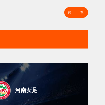
简
繁
河南女足