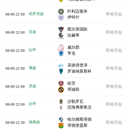
叶利迈塞米
哈萨克超
08-09 22:00
即将开始
伊特什
图尔库国际
芬超
08-09 22:00
即将开始
拉赫蒂
威尔郡
比甲
08-09 22:00
即将开始
亨克
圣彼得堡泽尼特
俄超
08-09 22:00
即将开始
罗迪纳莫斯科
哈茨
苏超
08-09 22:00
即将开始
邓迪联
沙勒罗瓦
比甲
08-09 22:00
即将开始
旧海弗莱鲁汶
哈尔姆斯塔德
瑞典超
08-09 22:30
即将开始
哥德堡盖斯