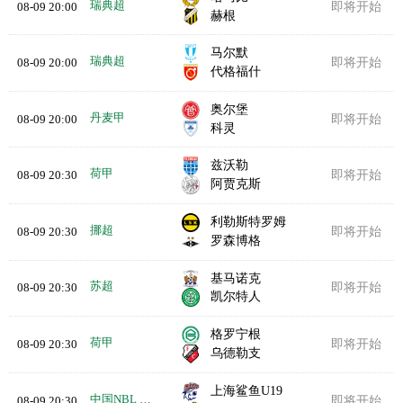
瑞典超
08-09 20:00
即将开始
赫根
马尔默
瑞典超
08-09 20:00
即将开始
代格福什
奥尔堡
丹麦甲
08-09 20:00
即将开始
科灵
兹沃勒
荷甲
08-09 20:30
即将开始
阿贾克斯
利勒斯特罗姆
挪超
08-09 20:30
即将开始
罗森博格
基马诺克
苏超
08-09 20:30
即将开始
凯尔特人
格罗宁根
荷甲
08-09 20:30
即将开始
乌德勒支
上海鲨鱼U19
中国NBL U19
08-09 20:30
即将开始