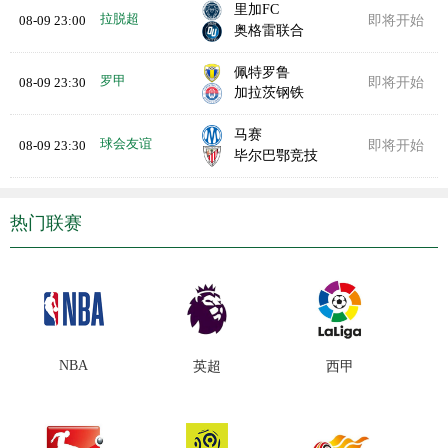
里加FC
拉脱超
08-09 23:00
即将开始
奥格雷联合
佩特罗鲁
罗甲
08-09 23:30
即将开始
加拉茨钢铁
马赛
球会友谊
08-09 23:30
即将开始
毕尔巴鄂竞技
热门联赛
NBA
英超
西甲