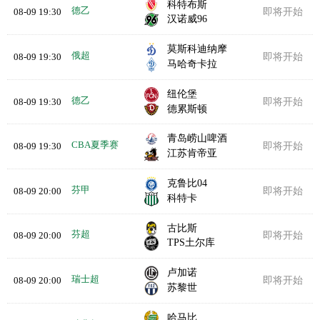
科特布斯
德乙
08-09 19:30
即将开始
汉诺威96
莫斯科迪纳摩
俄超
08-09 19:30
即将开始
马哈奇卡拉
纽伦堡
德乙
08-09 19:30
即将开始
德累斯顿
青岛崂山啤酒
CBA夏季赛
08-09 19:30
即将开始
江苏肯帝亚
克鲁比04
芬甲
08-09 20:00
即将开始
科特卡
古比斯
芬超
08-09 20:00
即将开始
TPS土尔库
卢加诺
瑞士超
08-09 20:00
即将开始
苏黎世
哈马比