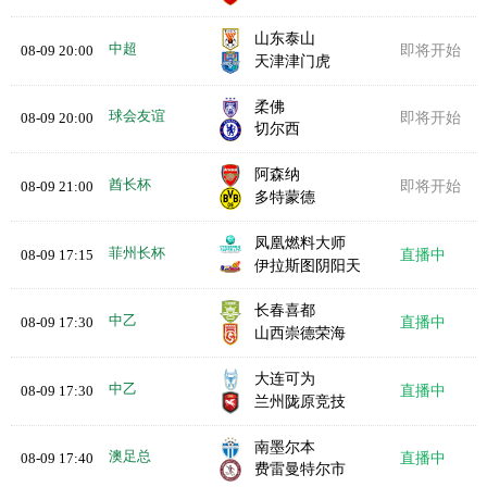
山东泰山
中超
08-09 20:00
即将开始
天津津门虎
柔佛
球会友谊
08-09 20:00
即将开始
切尔西
阿森纳
酋长杯
08-09 21:00
即将开始
多特蒙德
凤凰燃料大师
菲州长杯
08-09 17:15
直播中
伊拉斯图阴阳天
长春喜都
中乙
08-09 17:30
直播中
山西崇德荣海
大连可为
中乙
08-09 17:30
直播中
兰州陇原竞技
南墨尔本
澳足总
08-09 17:40
直播中
费雷曼特尔市