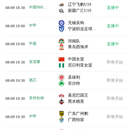
辽宁飞豹U19
中国NBL U19
08-09 18:30
直播中
新疆广汇U19
无锡吴钩
中甲
08-09 19:00
直播中
宁波职业足球俱乐部
河南队
中超
08-09 19:00
直播中
青岛西海岸
中国女篮
友谊赛
08-09 19:30
即将开始
尼日利亚女篮
圣保利
德乙
08-09 19:30
即将开始
菲尔特
基尼巴国王
菲州长杯
08-09 19:30
即将开始
黑水精英
广东广州豹
中甲
08-09 19:30
即将开始
广西恒宸