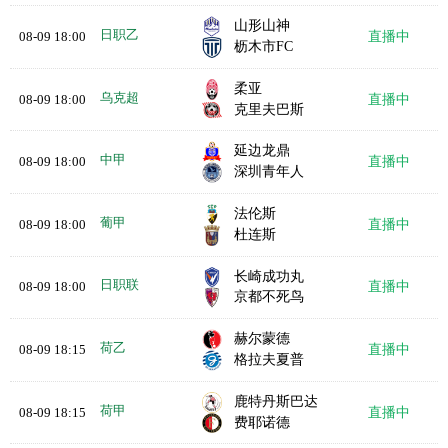
山形山神
日职乙
08-09 18:00
直播中
枥木市FC
柔亚
乌克超
08-09 18:00
直播中
克里夫巴斯
延边龙鼎
中甲
08-09 18:00
直播中
深圳青年人
法伦斯
葡甲
08-09 18:00
直播中
杜连斯
长崎成功丸
日职联
08-09 18:00
直播中
京都不死鸟
赫尔蒙德
荷乙
08-09 18:15
直播中
格拉夫夏普
鹿特丹斯巴达
荷甲
08-09 18:15
直播中
费耶诺德