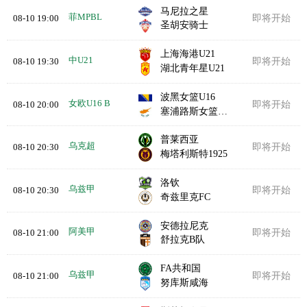
马尼拉之星
菲MPBL
08-10 19:00
即将开始
圣胡安骑士
上海海港U21
中U21
08-10 19:30
即将开始
湖北青年星U21
波黑女篮U16
女欧U16 B
08-10 20:00
即将开始
塞浦路斯女篮U16
普莱西亚
乌克超
08-10 20:30
即将开始
梅塔利斯特1925
洛钦
乌兹甲
08-10 20:30
即将开始
奇兹里克FC
安德拉尼克
阿美甲
08-10 21:00
即将开始
舒拉克B队
FA共和国
乌兹甲
08-10 21:00
即将开始
努库斯咸海