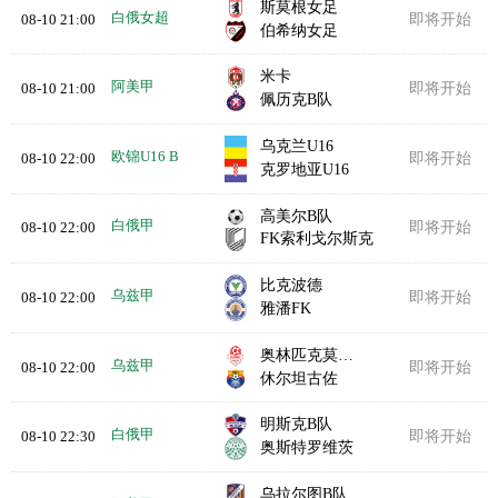
斯莫根女足
白俄女超
08-10 21:00
即将开始
伯希纳女足
米卡
阿美甲
08-10 21:00
即将开始
佩历克B队
乌克兰U16
欧锦U16 B
08-10 22:00
即将开始
克罗地亚U16
高美尔B队
白俄甲
08-10 22:00
即将开始
FK索利戈尔斯克
比克波德
乌兹甲
08-10 22:00
即将开始
雅潘FK
奥林匹克莫比兹
乌兹甲
08-10 22:00
即将开始
休尔坦古佐
明斯克B队
白俄甲
08-10 22:30
即将开始
奥斯特罗维茨
乌拉尔图B队