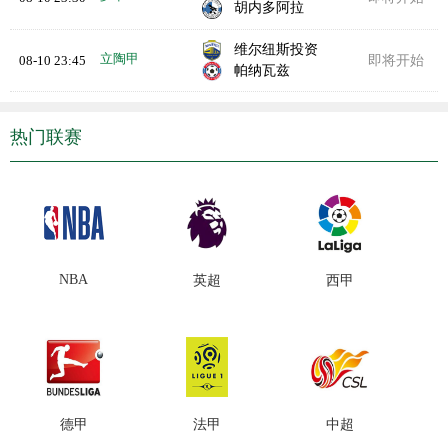
胡内多阿拉
维尔纽斯投资
立陶甲
08-10 23:45
即将开始
帕纳瓦兹
热门联赛
NBA
英超
西甲
德甲
法甲
中超