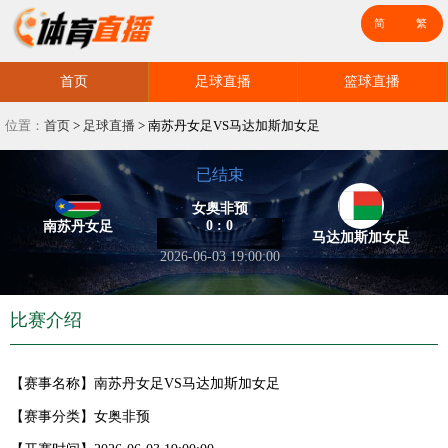
首页
足球直播
篮球直播
位置：
首页
>
足球直播
>
南苏丹女足VS马达加斯加女足
已结束
女奥非预
0 : 0
南苏丹女足
马达加斯加女足
2026-06-03 19:00:00
比赛介绍
【赛事名称】
南苏丹女足VS马达加斯加女足
【赛事分类】
女奥非预