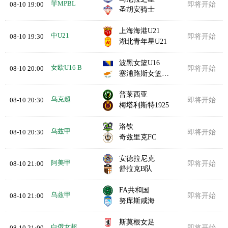
菲MPBL
08-10 19:00
即将开始
圣胡安骑士
上海海港U21
中U21
08-10 19:30
即将开始
湖北青年星U21
波黑女篮U16
女欧U16 B
08-10 20:00
即将开始
塞浦路斯女篮U16
普莱西亚
乌克超
08-10 20:30
即将开始
梅塔利斯特1925
洛钦
乌兹甲
08-10 20:30
即将开始
奇兹里克FC
安德拉尼克
阿美甲
08-10 21:00
即将开始
舒拉克B队
FA共和国
乌兹甲
08-10 21:00
即将开始
努库斯咸海
斯莫根女足
白俄女超
08-10 21:00
即将开始