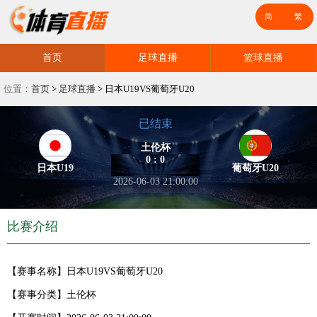
首页
足球直播
篮球直播
位置：
首页
>
足球直播
>
日本U19VS葡萄牙U20
已结束
土伦杯
0 : 0
日本U19
葡萄牙U20
2026-06-03 21:00:00
比赛介绍
【赛事名称】
日本U19VS葡萄牙U20
【赛事分类】
土伦杯