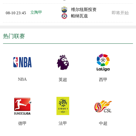
维尔纽斯投资
立陶甲
08-10 23:45
即将开始
帕纳瓦兹
热门联赛
NBA
英超
西甲
德甲
法甲
中超