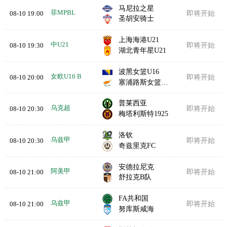
马尼拉之星
菲MPBL
08-10 19:00
即将开始
圣胡安骑士
上海海港U21
中U21
08-10 19:30
即将开始
湖北青年星U21
波黑女篮U16
女欧U16 B
08-10 20:00
即将开始
塞浦路斯女篮U16
普莱西亚
乌克超
08-10 20:30
即将开始
梅塔利斯特1925
洛钦
乌兹甲
08-10 20:30
即将开始
奇兹里克FC
安德拉尼克
阿美甲
08-10 21:00
即将开始
舒拉克B队
FA共和国
乌兹甲
08-10 21:00
即将开始
努库斯咸海