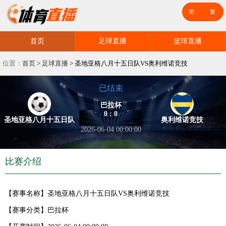
首页
足球直播
篮球直播
位置：
首页
>
足球直播
>
圣地亚格八月十五日队VS奥利维诺竞技
已结束
巴拉杯
0 : 0
圣地亚格八月十五日队
奥利维诺竞技
2026-06-04 00:00:00
比赛介绍
【赛事名称】
圣地亚格八月十五日队VS奥利维诺竞技
【赛事分类】
巴拉杯