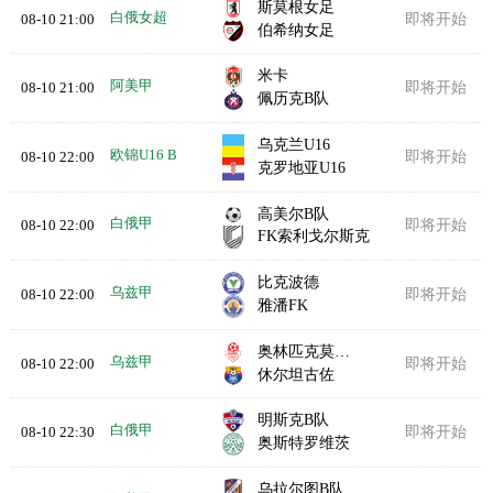
斯莫根女足
白俄女超
08-10 21:00
即将开始
伯希纳女足
米卡
阿美甲
08-10 21:00
即将开始
佩历克B队
乌克兰U16
欧锦U16 B
08-10 22:00
即将开始
克罗地亚U16
高美尔B队
白俄甲
08-10 22:00
即将开始
FK索利戈尔斯克
比克波德
乌兹甲
08-10 22:00
即将开始
雅潘FK
奥林匹克莫比兹
乌兹甲
08-10 22:00
即将开始
休尔坦古佐
明斯克B队
白俄甲
08-10 22:30
即将开始
奥斯特罗维茨
乌拉尔图B队