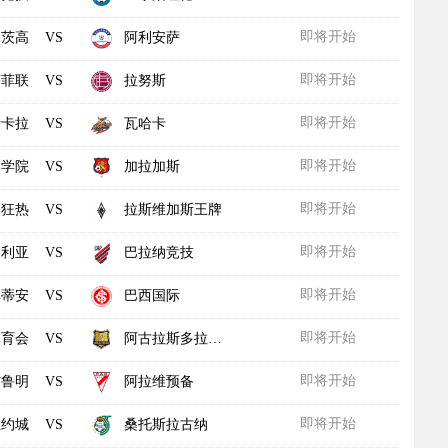
即将开始
茨高
阿利安萨
VS
即将开始
塔菲联
拉努斯
VS
即将开始
斯卡拉
瓦哈卡
VS
即将开始
港学院
加拉加斯
VS
即将开始
纳狂热
拉斯维加斯王牌
VS
即将开始
多利亚
巴拉纳竞技
VS
即将开始
林蒂安
巴西国际
VS
即将开始
体育会
阿古拉斯多拉达斯
VS
即将开始
布鲁明
阿拉维预备
VS
即将开始
纽约城
桑托斯拉古纳
VS