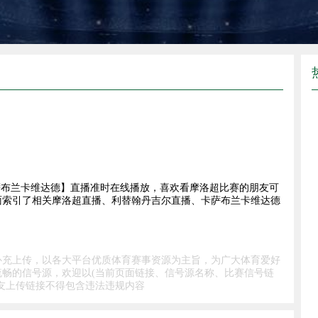
VS卡萨布兰卡维达德】直播准时在线播放，喜欢看摩洛超比赛的朋友可
面索引了相关摩洛超直播、利替翰丹吉尔直播、卡萨布兰卡维达德
补充上传，以各大平台优质体育赛事资源为主旨，为广大体育爱好
畅的信号源，欢迎以(当前页面链接、信号源名称、比赛信号链
友上传链接不得包含违法违规内容