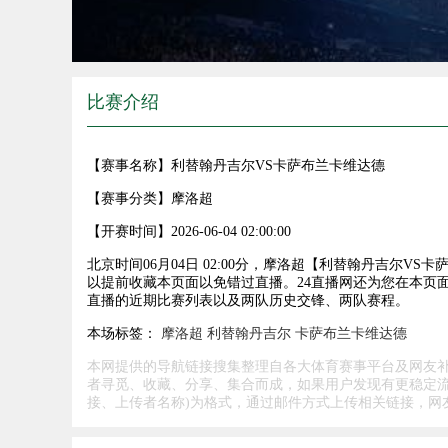
比赛介绍
【赛事名称】
利替翰丹吉尔VS卡萨布兰卡维达德
【赛事分类】
摩洛超
【开赛时间】
2026-06-04 02:00:00
北京时间06月04日 02:00分，摩洛超【利替翰丹吉尔
以提前收藏本页面以免错过直播。24直播网还为您在本页
直播的近期比赛列表以及两队历史交锋、两队赛程。
本场标签：
摩洛超
利替翰丹吉尔
卡萨布兰卡维达德
本网提供的导航链接搜集整理自各大体育赛事平台及网友
者寻觅、收藏、分享、集合而成，如果用户发现有更稳定流
接、上传者名称)为格式，通过邮件方式上传相关链接，网