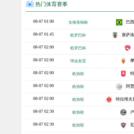
热门体育赛事
08-07 01:00
巴
女南美锦标
08-07 01:45
塞萨
欧罗巴杯
08-07 02:00
欧罗巴杯
08-07 02:00
球会友谊
08-07 02:00
欧协联
08-07 02:00
阿
欧协联
08-07 02:00
特拉维夫夏普
欧协联
08-07 02:30
欧协联
08-07 02:30
欧协联