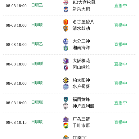
RB大宫松鼠
日职乙
08-08 18:00
直播中
新泻天鹅
名古屋鲸八
日职联
08-08 18:00
直播中
清水鼓动
大分三神
日职乙
08-08 18:00
直播中
湘南海洋
大阪樱花
日职联
08-08 18:00
直播中
冈山绿雉
柏太阳神
日职联
08-08 18:00
直播中
水户蜀葵
福冈黄蜂
日职联
08-08 18:00
直播中
神户胜利船
广岛三箭
日职联
08-08 18:15
直播中
千叶市原
江原FC