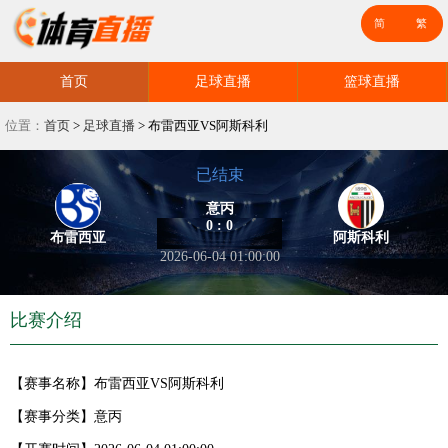
首页
足球直播
篮球直播
位置：
首页
>
足球直播
>
布雷西亚VS阿斯科利
已结束
意丙
0 : 0
布雷西亚
阿斯科利
2026-06-04 01:00:00
比赛介绍
【赛事名称】
布雷西亚VS阿斯科利
【赛事分类】
意丙