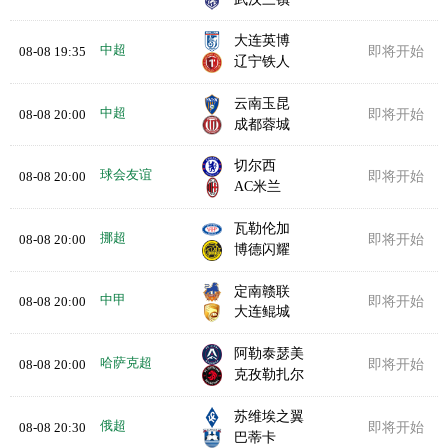
大连英博
中超
08-08 19:35
即将开始
辽宁铁人
云南玉昆
中超
08-08 20:00
即将开始
成都蓉城
切尔西
球会友谊
08-08 20:00
即将开始
AC米兰
瓦勒伦加
挪超
08-08 20:00
即将开始
博德闪耀
定南赣联
中甲
08-08 20:00
即将开始
大连鲲城
阿勒泰瑟美
哈萨克超
08-08 20:00
即将开始
克孜勒扎尔
苏维埃之翼
俄超
08-08 20:30
即将开始
巴蒂卡