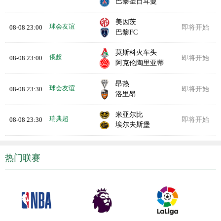
巴黎圣日耳曼
美因茨
球会友谊
08-08 23:00
即将开始
巴黎FC
莫斯科火车头
俄超
08-08 23:00
即将开始
阿克伦陶里亚蒂
昂热
球会友谊
08-08 23:30
即将开始
洛里昂
米亚尔比
瑞典超
08-08 23:30
即将开始
埃尔夫斯堡
热门联赛