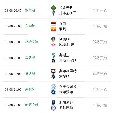
拉多麦科
波兰超
08-08 20:45
即将开始
扎布热矿工
泰国
东南锦
08-08 21:00
即将开始
缅甸
利兹联
球会友谊
08-08 21:00
即将开始
RB莱比锡
奥斯达
瑞典甲
08-08 21:00
即将开始
兰斯科罗纳
奥尔格里特
瑞典超
08-08 21:00
即将开始
索尔纳
女王公园巡游者
英联杯
08-08 21:00
即将开始
米尔沃尔
斯咸迪苏
哈萨克超
08-08 21:00
即将开始
奥达巴斯