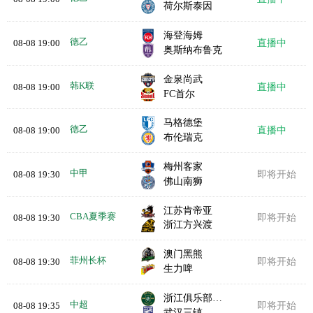
荷尔斯泰因
海登海姆
德乙
08-08 19:00
直播中
奥斯纳布鲁克
金泉尚武
韩K联
08-08 19:00
直播中
FC首尔
马格德堡
德乙
08-08 19:00
直播中
布伦瑞克
梅州客家
中甲
08-08 19:30
即将开始
佛山南狮
江苏肯帝亚
CBA夏季赛
08-08 19:30
即将开始
浙江方兴渡
澳门黑熊
菲州长杯
08-08 19:30
即将开始
生力啤
浙江俱乐部绿城
中超
08-08 19:35
即将开始
武汉三镇