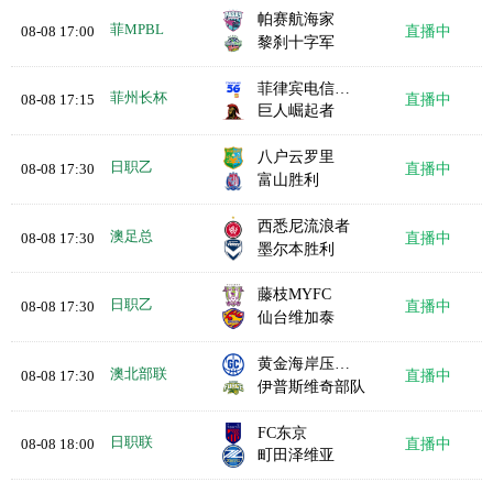
帕赛航海家
菲MPBL
08-08 17:00
直播中
黎刹十字军
菲律宾电信TNT
菲州长杯
08-08 17:15
直播中
巨人崛起者
八户云罗里
日职乙
08-08 17:30
直播中
富山胜利
西悉尼流浪者
澳足总
08-08 17:30
直播中
墨尔本胜利
藤枝MYFC
日职乙
08-08 17:30
直播中
仙台维加泰
黄金海岸压路机
澳北部联
08-08 17:30
直播中
伊普斯维奇部队
FC东京
日职联
08-08 18:00
直播中
町田泽维亚