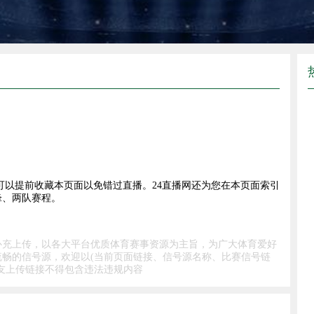
可以提前收藏本页面以免错过直播。24直播网还为您在本页面索引
锋、两队赛程。
补充上传，以各大平台优质体育赛事资源为主旨，为广大体育爱好
畅的信号源，欢迎以(当前页面链接、信号源名称、比赛信号链
友上传链接不得包含违法违规内容