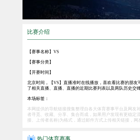
比赛介绍
【赛事名称】
VS
【赛事分类】
【开赛时间】
北京时间，【VS】直播准时在线播放，喜欢看比赛的朋友
了相关直播、直播、直播的近期比赛列表以及两队历史交
本场标签：
本网提供的导航链接搜集整理自各大体育赛事平台及网友
者寻觅、收藏、分享、集合而成，如果用户发现有更稳定流
接、上传者名称)为格式，通过邮件方式上传相关链接，网
热门体育赛事