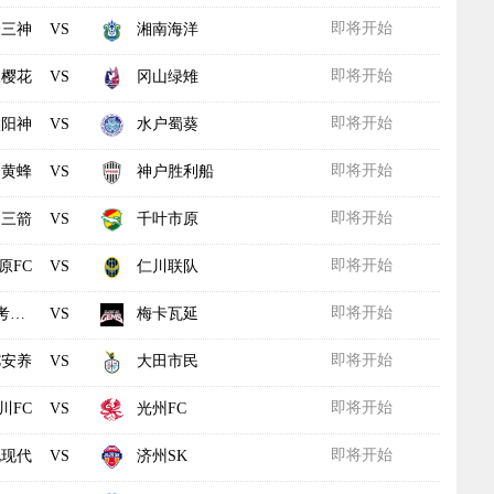
即将开始
分三神
湘南海洋
VS
即将开始
阪樱花
冈山绿雉
VS
即将开始
太阳神
水户蜀葵
VS
即将开始
冈黄蜂
神户胜利船
VS
即将开始
岛三箭
千叶市原
VS
即将开始
原FC
仁川联队
VS
即将开始
伊斯
梅卡瓦延
VS
即将开始
C安养
大田市民
VS
即将开始
川FC
光州FC
VS
即将开始
北现代
济州SK
VS