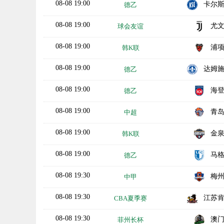
08-08 19:00
卡尔
德乙
08-08 19:00
尤
球会友谊
08-08 19:00
浦
韩K联
08-08 19:00
达姆
德乙
08-08 19:00
海
德乙
08-08 19:00
青
中超
08-08 19:00
金
韩K联
08-08 19:00
马
德乙
08-08 19:30
梅
中甲
08-08 19:30
江苏
CBA夏季赛
08-08 19:30
澳
菲州长杯