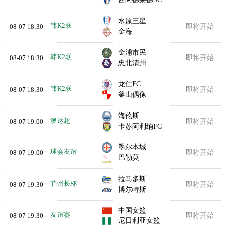
水原三星
韩K2联
08-07 18:30
即将开始
金海
金浦市民
韩K2联
08-07 18:30
即将开始
忠北清州
龙仁FC
韩K2联
08-07 18:30
即将开始
釜山偶像
海伦斯
澳达超
08-07 19:00
即将开始
卡苏阿利纳FC
墨尔本城
球会友谊
08-07 19:00
即将开始
巴勒莫
拉马多斯
菲州长杯
08-07 19:30
即将开始
博尔特斯
中国女篮
友谊赛
08-07 19:30
即将开始
尼日利亚女篮