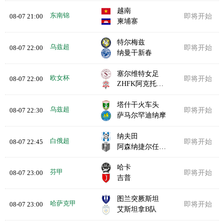
越南
东南锦
08-07 21:00
即将开始
柬埔寨
特尔梅兹
乌兹超
08-07 22:00
即将开始
纳曼干新春
塞尔维特女足
欧女杯
08-07 22:00
即将开始
ZHFK阿克托比女足
塔什干火车头
乌兹超
08-07 22:30
即将开始
萨马尔罕迪纳摩
纳夫田
白俄超
08-07 22:45
即将开始
阿森纳捷尔任斯克
哈卡
芬甲
08-07 23:00
即将开始
吉普
图兰突厥斯坦
哈萨克甲
08-07 23:00
即将开始
艾斯坦拿B队