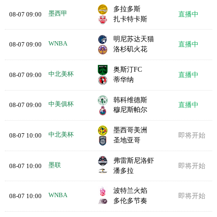
多拉多斯
墨西甲
08-07 09:00
直播中
扎卡特卡斯
明尼苏达天猫
WNBA
08-07 09:00
直播中
洛杉矶火花
奥斯汀FC
中北美杯
08-07 09:00
直播中
蒂华纳
韩科维德斯
中美俱杯
08-07 09:00
直播中
穆尼斯帕尔
墨西哥美洲
中北美杯
08-07 10:00
即将开始
圣地亚哥
弗雷斯尼洛虾
墨联
08-07 10:00
即将开始
潘多拉
波特兰火焰
WNBA
08-07 10:00
即将开始
多伦多节奏