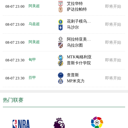
艾拉华特
阿美超
08-07 23:00
即将开始
萨达拉帕特
花刺子模乌尔根奇
乌兹超
08-07 23:00
即将开始
马沙尔
阿拉特亚美尼亚
阿美超
08-07 23:00
即将开始
乌拉尔图
MTK匈格利亚
匈甲
08-07 23:30
即将开始
普斯卡什学院
查普斯
芬甲
08-07 23:30
即将开始
MP米克力
热门联赛