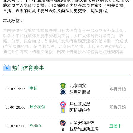
北京时间，【VS】直播准时在线播放，喜欢看比赛的朋友可以提前收
藏本页面以免错过直播。24直播网还为您在本页面索引了相关直播、
直播、直播的近期比赛列表以及两队历史交锋、两队赛程。
本场标签：
本网提供的导航链接搜集整理自各大体育赛事平台及网友补充上传，
以各大平台优质体育赛事资源为主旨，为广大体育爱好者寻觅、收
藏、分享、集合而成，如果用户发现有更稳定流畅的信号源，欢迎以
(当前页面链接、信号源名称、比赛信号链接、上传者名称)为格式，
通过邮件方式上传相关链接，网友上传链接不得包含违法违规内容
热门体育赛事
北京国安
中超
08-07 19:35
即将开始
深圳新鹏城
拜仁慕尼黑
球会友谊
08-07 20:00
即将开始
阿斯顿维拉
印第安纳狂热
WNBA
08-07 07:00
直播中
拉斯维加斯王牌