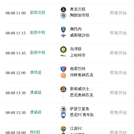
奥克兰联
新西北联
08-08 11:00
即将开始
陶朗加市联
佩托内
新西中联
08-08 11:15
即将开始
威斯顿沙伯
岛湾联
新西中联
08-08 11:45
即将开始
上哈特市
南霍巴特
澳塔超
08-08 12:00
即将开始
河畔奥林匹克
新南威尔士大学
澳威超
08-08 13:30
即将开始
悉尼奥林匹克
萨瑟兰鲨鱼
澳威超
08-08 15:30
即将开始
悉尼FC青年队
江原FC
韩K联
08-08 19:00
即将开始