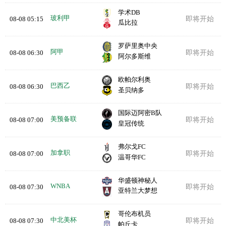
学术DB
玻利甲
08-08 05:15
即将开始
瓜比拉
罗萨里奥中央
阿甲
08-08 06:30
即将开始
阿尔多斯维
欧帕尔利奥
巴西乙
08-08 06:30
即将开始
圣贝纳多
国际迈阿密B队
美预备联
08-08 07:00
即将开始
皇冠传统
弗尔戈FC
加拿职
08-08 07:00
即将开始
温哥华FC
华盛顿神秘人
WNBA
08-08 07:30
即将开始
亚特兰大梦想
哥伦布机员
中北美杯
08-08 07:30
即将开始
帕丘卡