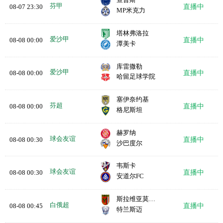
查普斯
芬甲
08-07 23:30
直播中
MP米克力
塔林弗洛拉
爱沙甲
08-08 00:00
直播中
潭美卡
库雷撒勒
爱沙甲
08-08 00:00
直播中
哈留足球学院
塞伊奈约基
芬超
08-08 00:00
直播中
格尼斯坦
赫罗纳
球会友谊
08-08 00:30
直播中
沙巴度尔
韦斯卡
球会友谊
08-08 00:30
直播中
安道尔FC
斯拉维亚莫兹里
白俄超
08-08 00:45
直播中
特兰斯迈