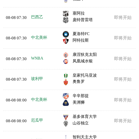
塞阿拉
巴西乙
08-08 07:30
即将开始
庞特普雷塔
夏洛特FC
中北美杯
08-08 07:30
即将开始
阿特拉斯
康涅狄克太阳
WNBA
08-08 07:30
即将开始
凤凰城水银
皇家托马亚波
玻利甲
08-08 07:30
即将开始
奥鲁罗
辛辛那提
中北美杯
08-08 08:00
即将开始
美洲狮
基多体育大学
厄瓜甲
08-08 08:00
即将开始
山谷独立
智利天主大学