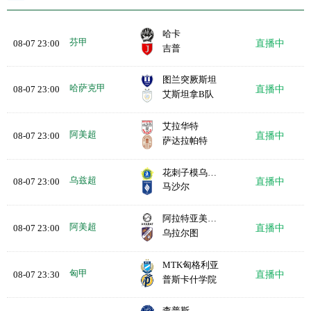
哈卡
芬甲
08-07 23:00
直播中
吉普
图兰突厥斯坦
哈萨克甲
08-07 23:00
直播中
艾斯坦拿B队
艾拉华特
阿美超
08-07 23:00
直播中
萨达拉帕特
花刺子模乌尔根奇
乌兹超
08-07 23:00
直播中
马沙尔
阿拉特亚美尼亚
阿美超
08-07 23:00
直播中
乌拉尔图
MTK匈格利亚
匈甲
08-07 23:30
直播中
普斯卡什学院