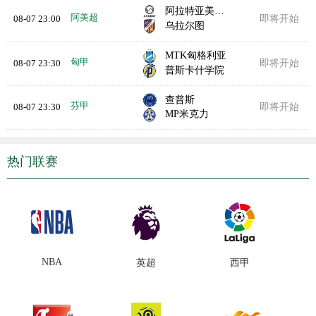
阿拉特亚美尼亚
阿美超
08-07 23:00
即将开始
乌拉尔图
MTK匈格利亚
匈甲
08-07 23:30
即将开始
普斯卡什学院
查普斯
芬甲
08-07 23:30
即将开始
MP米克力
热门联赛
NBA
英超
西甲