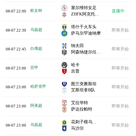
塞尔维特女足
欧女杯
08-07 22:00
直播中
ZHFK阿克托比女足
塔什干火车头
乌兹超
08-07 22:30
即将开始
萨马尔罕迪纳摩
纳夫田
白俄超
08-07 22:45
即将开始
阿森纳捷尔任斯克
哈卡
芬甲
08-07 23:00
即将开始
吉普
图兰突厥斯坦
哈萨克甲
08-07 23:00
即将开始
艾斯坦拿B队
艾拉华特
阿美超
08-07 23:00
即将开始
萨达拉帕特
花刺子模乌尔根奇
乌兹超
08-07 23:00
即将开始
马沙尔