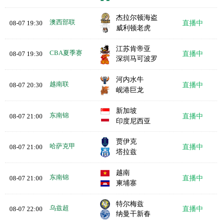
杰拉尔顿海盗
澳西部联
08-07 19:30
直播中
威利顿老虎
江苏肯帝亚
CBA夏季赛
08-07 19:30
直播中
深圳马可波罗
河内水牛
越南联
08-07 20:30
直播中
岘港巨龙
新加坡
东南锦
08-07 21:00
直播中
印度尼西亚
贾伊克
哈萨克甲
08-07 21:00
直播中
塔拉兹
越南
东南锦
08-07 21:00
直播中
柬埔寨
特尔梅兹
乌兹超
08-07 22:00
直播中
纳曼干新春