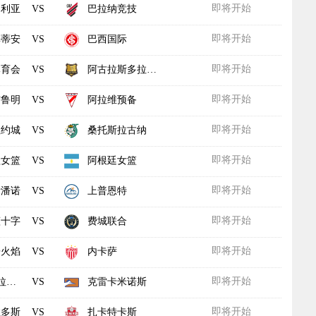
即将开始
多利亚
巴拉纳竞技
VS
即将开始
林蒂安
巴西国际
VS
即将开始
体育会
阿古拉斯多拉达斯
VS
即将开始
布鲁明
阿拉维预备
VS
即将开始
纽约城
桑托斯拉古纳
VS
即将开始
圭女篮
阿根廷女篮
VS
即将开始
斯潘诺
上普恩特
VS
即将开始
蓝十字
费城联合
VS
即将开始
哥火焰
内卡萨
VS
即将开始
学
克雷卡米诺斯
VS
即将开始
拉多斯
扎卡特卡斯
VS