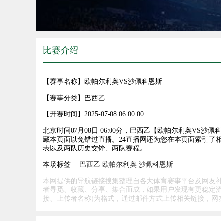
比赛介绍
【赛事名称】
欧帕尔利奥VS沙佩科恩斯
【赛事分类】
巴西乙
【开赛时间】
2025-07-08 06:00:00
北京时间07月08日 06:00分，巴西乙【欧帕尔利奥V
藏本页面以免错过直播。24直播网还为您在本页面索引了
表以及两队历史交锋、两队赛程。
本场标签：
巴西乙
欧帕尔利奥
沙佩科恩斯
本网提供的导航链接搜集整理自各大体育赛事平台及网友
者寻觅、收藏、分享、集合而成，如果用户发现有更稳定流
接、上传者名称)为格式，通过邮件方式上传相关链接，网