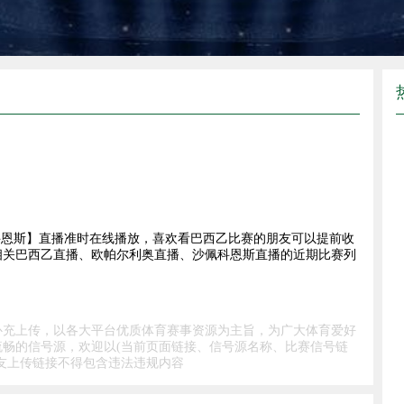
S沙佩科恩斯】直播准时在线播放，喜欢看巴西乙比赛的朋友可以提前收
相关巴西乙直播、欧帕尔利奥直播、沙佩科恩斯直播的近期比赛列
补充上传，以各大平台优质体育赛事资源为主旨，为广大体育爱好
畅的信号源，欢迎以(当前页面链接、信号源名称、比赛信号链
友上传链接不得包含违法违规内容