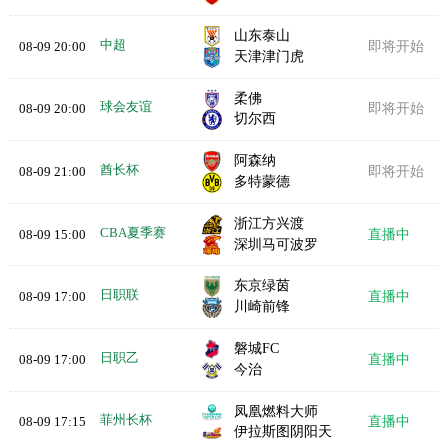
山东泰山
中超
08-09 20:00
即将开始
天津津门虎
柔佛
球会友谊
08-09 20:00
即将开始
切尔西
阿森纳
酋长杯
08-09 21:00
即将开始
多特蒙德
浙江方兴渡
CBA夏季赛
08-09 15:00
直播中
深圳马可波罗
东京绿茵
日职联
08-09 17:00
直播中
川崎前锋
磐城FC
日职乙
08-09 17:00
直播中
今治
凤凰燃料大师
菲州长杯
08-09 17:15
直播中
伊拉斯图阴阳天