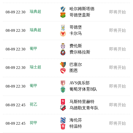
哈尔姆斯塔德
瑞典超
08-09 22:30
即将开始
哥德堡盖斯
哥德堡
瑞典超
08-09 22:30
即将开始
卡尔马
费伦斯
葡甲
08-09 22:30
即将开始
费尔格拉斯
巴塞尔
瑞士超
08-09 22:30
即将开始
图恩
AVS俱乐部
葡甲
08-09 22:30
即将开始
葡萄牙体育B队
马斯特里赫特
荷乙
08-09 22:45
即将开始
乌德勒支青年队
海伦芬
荷甲
08-09 22:45
即将开始
特温特