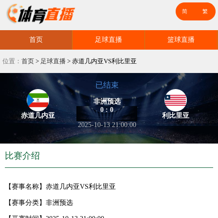
首页
足球直播
篮球直播
位置：
首页
>
足球直播
>
赤道几内亚VS利比里亚
已结束
非洲预选
0 : 0
赤道几内亚
利比里亚
2025-10-13 21:00:00
比赛介绍
【赛事名称】
赤道几内亚VS利比里亚
【赛事分类】
非洲预选