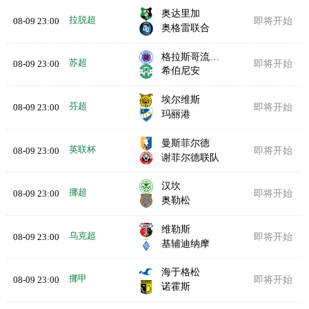
奥达里加
拉脱超
08-09 23:00
即将开始
奥格雷联合
格拉斯哥流浪者
苏超
08-09 23:00
即将开始
希伯尼安
埃尔维斯
芬超
08-09 23:00
即将开始
玛丽港
曼斯菲尔德
英联杯
08-09 23:00
即将开始
谢菲尔德联队
汉坎
挪超
08-09 23:00
即将开始
奥勒松
维勒斯
乌克超
08-09 23:00
即将开始
基辅迪纳摩
海于格松
挪甲
08-09 23:00
即将开始
诺霍斯