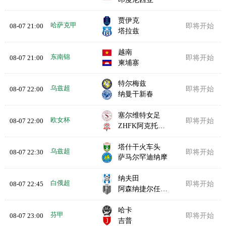
贾伊克
哈萨克甲
08-07 21:00
即将开始
塔拉兹
越南
东南锦
08-07 21:00
即将开始
柬埔寨
特尔梅兹
乌兹超
08-07 22:00
即将开始
纳曼干新春
塞尔维特女足
欧女杯
08-07 22:00
即将开始
ZHFK阿克托比女足
塔什干火车头
乌兹超
08-07 22:30
即将开始
萨马尔罕迪纳摩
纳夫田
白俄超
08-07 22:45
即将开始
阿森纳捷尔任斯克
哈卡
芬甲
08-07 23:00
即将开始
吉普