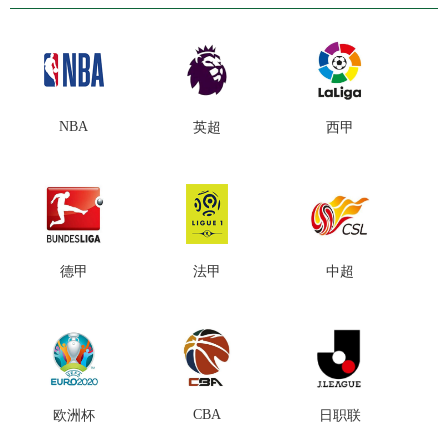
NBA
英超
西甲
德甲
法甲
中超
CBA
欧洲杯
日职联