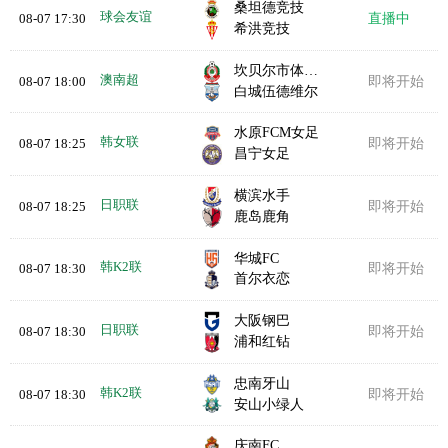
桑坦德竞技
球会友谊
08-07 17:30
直播中
希洪竞技
坎贝尔市体育馆
澳南超
08-07 18:00
即将开始
白城伍德维尔
水原FCM女足
韩女联
08-07 18:25
即将开始
昌宁女足
横滨水手
日职联
08-07 18:25
即将开始
鹿岛鹿角
华城FC
韩K2联
08-07 18:30
即将开始
首尔衣恋
大阪钢巴
日职联
08-07 18:30
即将开始
浦和红钻
忠南牙山
韩K2联
08-07 18:30
即将开始
安山小绿人
庆南FC