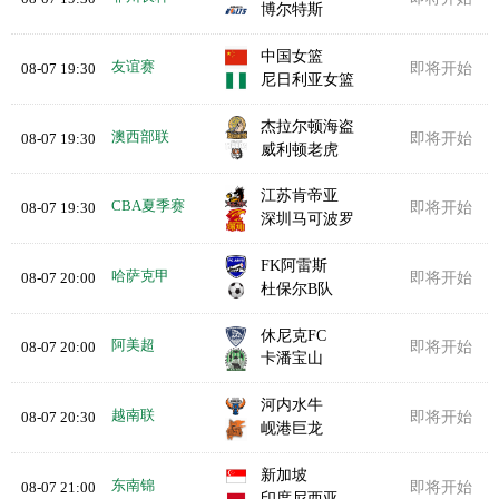
博尔特斯
中国女篮
友谊赛
08-07 19:30
即将开始
尼日利亚女篮
杰拉尔顿海盗
澳西部联
08-07 19:30
即将开始
威利顿老虎
江苏肯帝亚
CBA夏季赛
08-07 19:30
即将开始
深圳马可波罗
FK阿雷斯
哈萨克甲
08-07 20:00
即将开始
杜保尔B队
休尼克FC
阿美超
08-07 20:00
即将开始
卡潘宝山
河内水牛
越南联
08-07 20:30
即将开始
岘港巨龙
新加坡
东南锦
08-07 21:00
即将开始
印度尼西亚