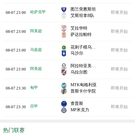
图兰突厥斯坦
哈萨克甲
08-07 23:00
即将开始
艾斯坦拿B队
艾拉华特
阿美超
08-07 23:00
即将开始
萨达拉帕特
花刺子模乌尔根奇
乌兹超
08-07 23:00
即将开始
马沙尔
阿拉特亚美尼亚
阿美超
08-07 23:00
即将开始
乌拉尔图
MTK匈格利亚
匈甲
08-07 23:30
即将开始
普斯卡什学院
查普斯
芬甲
08-07 23:30
即将开始
MP米克力
热门联赛