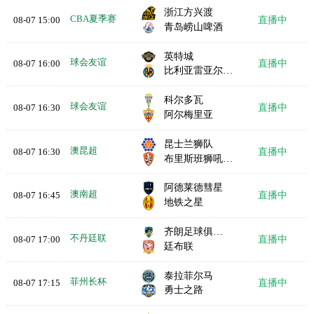
浙江方兴渡
CBA夏季赛
08-07 15:00
直播中
青岛崂山啤酒
英特城
球会友谊
08-07 16:00
直播中
比利亚雷亚尔B队
科尔多瓦
球会友谊
08-07 16:30
直播中
阿尔梅里亚
昆士兰狮队
澳昆超
08-07 16:30
直播中
布里斯班狮吼青年队
阿德莱德彗星
澳南超
08-07 16:45
直播中
地铁之星
齐朗足球俱乐部
不丹廷联
08-07 17:00
直播中
廷布联
泰拉菲尔马
菲州长杯
08-07 17:15
直播中
勇士之路