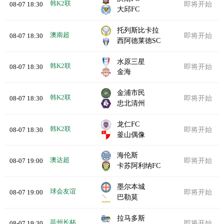
韩K2联
08-07 18:30
即将开始
大邱FC
托列斯比卡拉
澳南超
08-07 18:30
即将开始
西阿德莱德SC
水原三星
韩K2联
08-07 18:30
即将开始
金海
金浦市民
韩K2联
08-07 18:30
即将开始
忠北清州
龙仁FC
韩K2联
08-07 18:30
即将开始
釜山偶像
海伦斯
澳达超
08-07 19:00
即将开始
卡苏阿利纳FC
墨尔本城
球会友谊
08-07 19:00
即将开始
巴勒莫
拉马多斯
菲州长杯
08-07 19:30
即将开始