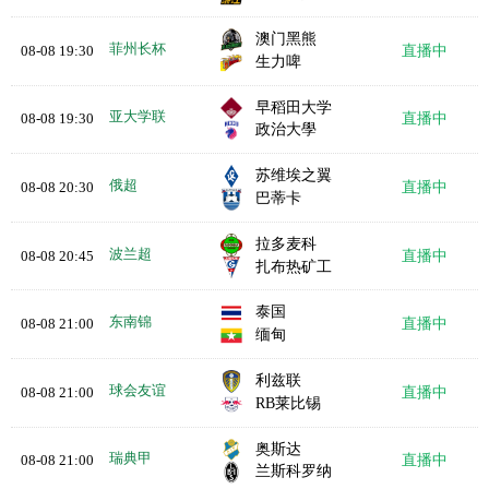
澳门黑熊
菲州长杯
08-08 19:30
直播中
生力啤
早稻田大学
亚大学联
08-08 19:30
直播中
政治大學
苏维埃之翼
俄超
08-08 20:30
直播中
巴蒂卡
拉多麦科
波兰超
08-08 20:45
直播中
扎布热矿工
泰国
东南锦
08-08 21:00
直播中
缅甸
利兹联
球会友谊
08-08 21:00
直播中
RB莱比锡
奥斯达
瑞典甲
08-08 21:00
直播中
兰斯科罗纳