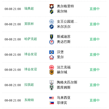
奥尔格里特
瑞典超
08-08 21:00
直播中
索尔纳
女王公园巡游者
英联杯
08-08 21:00
直播中
米尔沃尔
斯咸迪苏
哈萨克超
08-08 21:00
直播中
奥达巴斯
汉堡
球会友谊
08-08 21:00
直播中
里尔
法兰克福
球会友谊
08-08 21:00
直播中
赫尔城
陶格夫匹尔斯
拉脱超
08-08 21:00
直播中
图库姆斯
马来西亚
东南锦
08-08 21:00
直播中
菲律宾