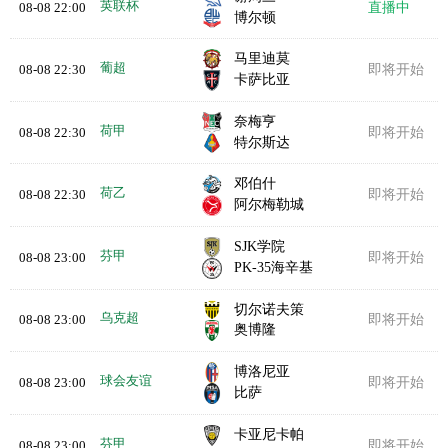
英联杯
08-08 22:00
直播中
博尔顿
马里迪莫
葡超
08-08 22:30
即将开始
卡萨比亚
奈梅亨
荷甲
08-08 22:30
即将开始
特尔斯达
邓伯什
荷乙
08-08 22:30
即将开始
阿尔梅勒城
SJK学院
芬甲
08-08 23:00
即将开始
PK-35海辛基
切尔诺夫策
乌克超
08-08 23:00
即将开始
奥博隆
博洛尼亚
球会友谊
08-08 23:00
即将开始
比萨
卡亚尼卡帕
芬甲
08-08 23:00
即将开始