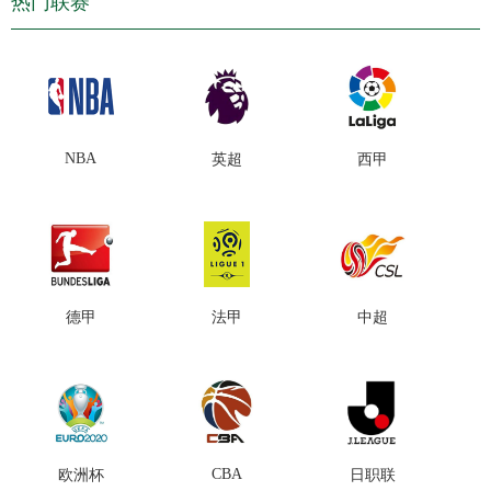
热门联赛
NBA
英超
西甲
德甲
法甲
中超
CBA
欧洲杯
日职联