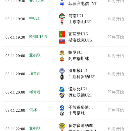
菲州长杯
08-11 19:30
即将开始
菲律宾电信TNT
河南U21
中U21
08-11 19:30
即将开始
山东泰山U21
葡萄牙U16
欧锦U16 B
08-11 19:30
即将开始
斯洛伐克U16
帕罗FC
亚挑联
08-11 20:00
即将开始
阿布穆斯林
渥那模U21
瑞青超
08-11 20:00
即将开始
兰斯科罗纳U21
诺尔比U21
瑞青超
08-11 20:00
即将开始
奥迪沃德U21
圣彼得堡迪纳摩
俄杯
08-11 22:00
即将开始
十号足球
多尔多迪纳摩
亚挑联
08-11 22:00
即将开始