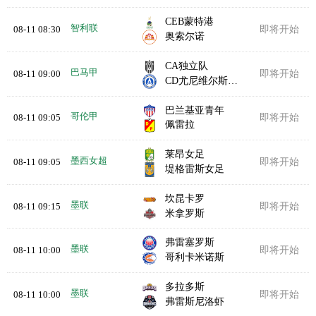
CEB蒙特港
智利联
08-11 08:30
即将开始
奥索尔诺
CA独立队
巴马甲
08-11 09:00
即将开始
CD尤尼维尔斯塔里奥
巴兰基亚青年
哥伦甲
08-11 09:05
即将开始
佩雷拉
莱昂女足
墨西女超
08-11 09:05
即将开始
堤格雷斯女足
坎昆卡罗
墨联
08-11 09:15
即将开始
米拿罗斯
弗雷塞罗斯
墨联
08-11 10:00
即将开始
哥利卡米诺斯
多拉多斯
墨联
08-11 10:00
即将开始
弗雷斯尼洛虾