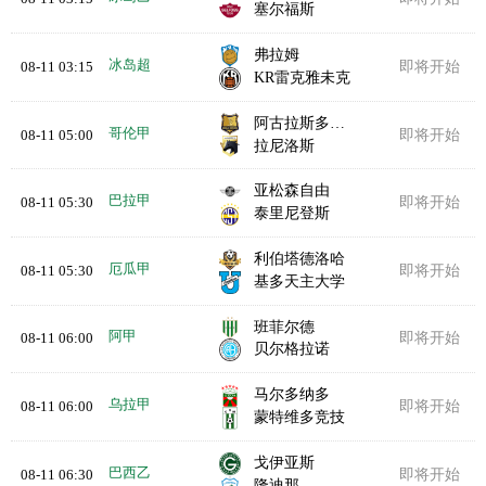
塞尔福斯
弗拉姆
冰岛超
08-11 03:15
即将开始
KR雷克雅未克
阿古拉斯多拉达斯
哥伦甲
08-11 05:00
即将开始
拉尼洛斯
亚松森自由
巴拉甲
08-11 05:30
即将开始
泰里尼登斯
利伯塔德洛哈
厄瓜甲
08-11 05:30
即将开始
基多天主大学
班菲尔德
阿甲
08-11 06:00
即将开始
贝尔格拉诺
马尔多纳多
乌拉甲
08-11 06:00
即将开始
蒙特维多竞技
戈伊亚斯
巴西乙
08-11 06:30
即将开始
隆迪那