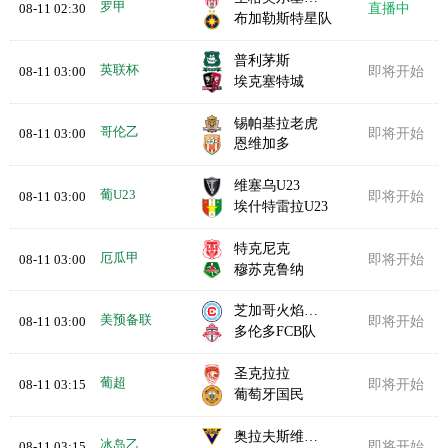
罗甲
08-11 02:30
直播中
布加勒斯特星队
普利茅斯
英联杯
08-11 03:00
即将开始
埃克塞特城
锡帕基拉老虎
哥伦乙
08-11 03:00
即将开始
恩维加多
维塞乌U23
葡U23
08-11 03:00
即将开始
埃什特雷拉U23
特克尼克
厄瓜甲
08-11 03:00
即将开始
穆苏克鲁纳
芝加哥火焰B队
美预备联
08-11 03:00
即将开始
多伦多FCB队
圣克拉拉
葡超
08-11 03:15
即将开始
葡萄牙国民
奥拉夫斯维克维京
冰岛乙
08-11 03:15
即将开始