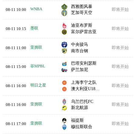
西雅图风暴
WNBA
08-11 10:00
即将开始
芝加哥天空
迪亚布罗斯
墨联
08-11 10:15
即将开始
富尔萨雷吉亚
中央骏马
亚挑联
08-11 11:00
即将开始
南市台钢
巴塔安利瑟斯
菲MPBL
08-11 15:00
即将开始
萨兰加尼
上海李宁之队
明日之星
08-11 16:00
即将开始
澳大利亚U18选拔队
乌兰巴托FC
亚挑联
08-11 16:00
即将开始
新北航源
福提斯
亚挑联
08-11 17:00
即将开始
穆拉斯联合