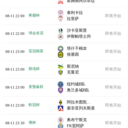
霍姆斯阿尔菲达
泰利卡拉
希腊杯
08-11 22:00
即将开始
拉里萨
沙卡亚斯普
球会友谊
08-11 22:00
即将开始
伊斯帕塔士邦
塔什干棉农
亚冠精英
08-11 23:00
即将开始
侯塞因
斯尼纳
斯伐杯
08-11 23:00
即将开始
克曼尼
纽约城B队
美预备联
08-11 23:00
即将开始
奥兰多城B队
阿拉木图凯拉特
欧冠杯
08-11 23:00
即将开始
索非亚列夫斯基
奥布宁斯克
俄杯
08-11 23:30
即将开始
FK雷阿萨