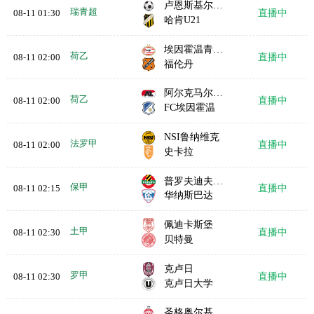
卢恩斯基尔U21
瑞青超
08-11 01:30
直播中
哈肯U21
埃因霍温青年队
荷乙
08-11 02:00
直播中
福伦丹
阿尔克马尔青年队
荷乙
08-11 02:00
直播中
FC埃因霍温
NSI鲁纳维克
法罗甲
08-11 02:00
直播中
史卡拉
普罗夫迪夫博特夫
保甲
08-11 02:15
直播中
华纳斯巴达
佩迪卡斯堡
土甲
08-11 02:30
直播中
贝特曼
克卢日
罗甲
08-11 02:30
直播中
克卢日大学
圣格奥尔基塞普西