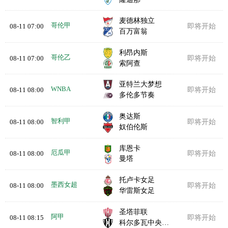
麦德林独立
哥伦甲
08-11 07:00
即将开始
百万富翁
利昂内斯
哥伦乙
08-11 07:00
即将开始
索阿查
亚特兰大梦想
WNBA
08-11 08:00
即将开始
多伦多节奏
奥达斯
智利甲
08-11 08:00
即将开始
奴伯伦斯
库恩卡
厄瓜甲
08-11 08:00
即将开始
曼塔
托卢卡女足
墨西女超
08-11 08:00
即将开始
华雷斯女足
圣塔菲联
阿甲
08-11 08:15
即将开始
科尔多瓦中央SDE