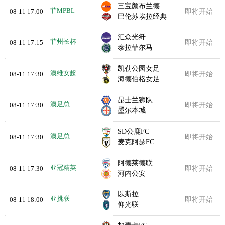
三宝颜布兰德
菲MPBL
08-11 17:00
即将开始
巴伦苏埃拉经典
汇众光纤
菲州长杯
08-11 17:15
即将开始
泰拉菲尔马
凯勒公园女足
澳维女超
08-11 17:30
即将开始
海德伯格女足
昆士兰狮队
澳足总
08-11 17:30
即将开始
墨尔本城
SD公鹿FC
澳足总
08-11 17:30
即将开始
麦克阿瑟FC
阿德莱德联
亚冠精英
08-11 17:30
即将开始
河内公安
以斯拉
亚挑联
08-11 18:00
即将开始
仰光联