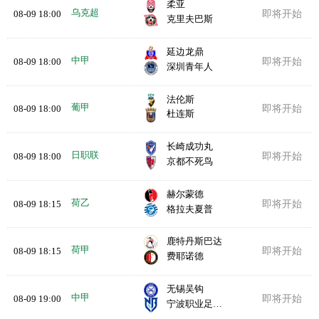
柔亚
乌克超
08-09 18:00
即将开始
克里夫巴斯
延边龙鼎
中甲
08-09 18:00
即将开始
深圳青年人
法伦斯
葡甲
08-09 18:00
即将开始
杜连斯
长崎成功丸
日职联
08-09 18:00
即将开始
京都不死鸟
赫尔蒙德
荷乙
08-09 18:15
即将开始
格拉夫夏普
鹿特丹斯巴达
荷甲
08-09 18:15
即将开始
费耶诺德
无锡吴钩
中甲
08-09 19:00
即将开始
宁波职业足球俱乐部