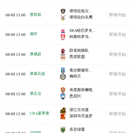
堪培拉祖云达斯
澳首超
08-09 13:00
即将开始
堪培拉白头鹰
SKA哈巴罗夫斯克
俄甲
08-09 13:00
即将开始
科斯特罗马斯巴达
卧龙岗狼队
澳威超
08-09 13:00
即将开始
悉尼联盟
查尔斯顿市布鲁斯
澳威北超
08-09 13:00
即将开始
梅特兰
布里斯班狮吼
澳足总
08-09 15:00
即将开始
悉尼FC
浙江方兴渡
CBA夏季赛
08-09 15:00
即将开始
深圳马可波罗
东京绿茵
日职联