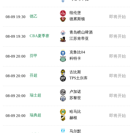
纽伦堡
德乙
08-09 19:30
即将开始
德累斯顿
青岛崂山啤酒
CBA夏季赛
08-09 19:30
即将开始
江苏肯帝亚
克鲁比04
芬甲
08-09 20:00
即将开始
科特卡
古比斯
芬超
08-09 20:00
即将开始
TPS土尔库
卢加诺
瑞士超
08-09 20:00
即将开始
苏黎世
哈马比
瑞典超
08-09 20:00
即将开始
赫根
马尔默