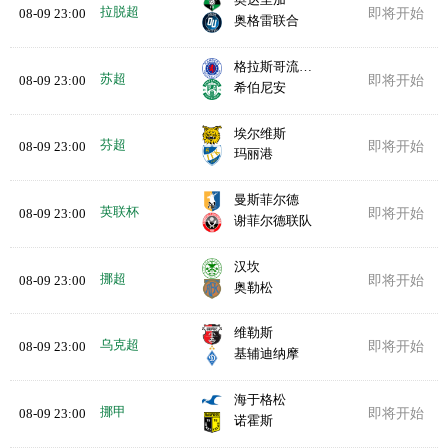
奥达里加
拉脱超
08-09 23:00
即将开始
奥格雷联合
格拉斯哥流浪者
苏超
08-09 23:00
即将开始
希伯尼安
埃尔维斯
芬超
08-09 23:00
即将开始
玛丽港
曼斯菲尔德
英联杯
08-09 23:00
即将开始
谢菲尔德联队
汉坎
挪超
08-09 23:00
即将开始
奥勒松
维勒斯
乌克超
08-09 23:00
即将开始
基辅迪纳摩
海于格松
挪甲
08-09 23:00
即将开始
诺霍斯