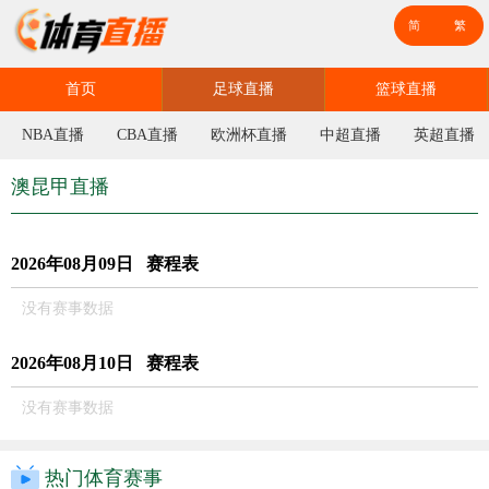
首页
足球直播
篮球直播
NBA直播
CBA直播
欧洲杯直播
中超直播
英超直播
澳昆甲直播
2026年08月09日 赛程表
没有赛事数据
2026年08月10日 赛程表
没有赛事数据
热门体育赛事