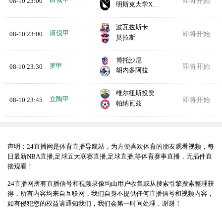
08-10 23:00
即将开始
明斯克大学X实验室
波瓦兹斯卡
斯伐甲
08-10 23:00
即将开始
莫拉斯
博托沙尼
罗甲
08-10 23:30
即将开始
胡内多阿拉
维尔纽斯投资
立陶甲
08-10 23:45
即将开始
帕纳瓦兹
声明：24直播网是体育直播导航站，为方便喜欢体育的朋友观看视频，每
日最新NBA直播,足球五大联赛直播,足球直播,等体育赛事直播，无插件直
接观看！
24直播网所有直播信号和视频录像均由用户收集或从搜索引擎搜索整理获
得，所有内容均来自互联网，我们自身不提供任何直播信号和视频内容，
如有侵犯您的权益请通知我们，我们会第一时间处理，谢谢！