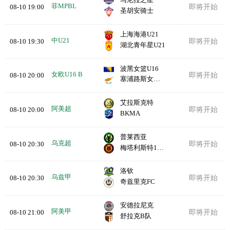
马尼拉之星
菲MPBL
08-10 19:00
即将开始
圣胡安骑士
上海海港U21
中U21
08-10 19:30
即将开始
湖北青年星U21
波黑女篮U16
女欧U16 B
08-10 20:00
即将开始
塞浦路斯女篮U16
艾拉斯克特
阿美超
08-10 20:00
即将开始
BKMA
普莱西亚
乌克超
08-10 20:30
即将开始
梅塔利斯特1925
洛钦
乌兹甲
08-10 20:30
即将开始
奇兹里克FC
安德拉尼克
阿美甲
08-10 21:00
即将开始
舒拉克B队