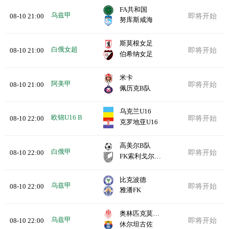
FA共和国
乌兹甲
08-10 21:00
即将开始
努库斯咸海
斯莫根女足
白俄女超
08-10 21:00
即将开始
伯希纳女足
米卡
阿美甲
08-10 21:00
即将开始
佩历克B队
乌克兰U16
欧锦U16 B
08-10 22:00
即将开始
克罗地亚U16
高美尔B队
白俄甲
08-10 22:00
即将开始
FK索利戈尔斯克
比克波德
乌兹甲
08-10 22:00
即将开始
雅潘FK
奥林匹克莫比兹
乌兹甲
08-10 22:00
即将开始
休尔坦古佐