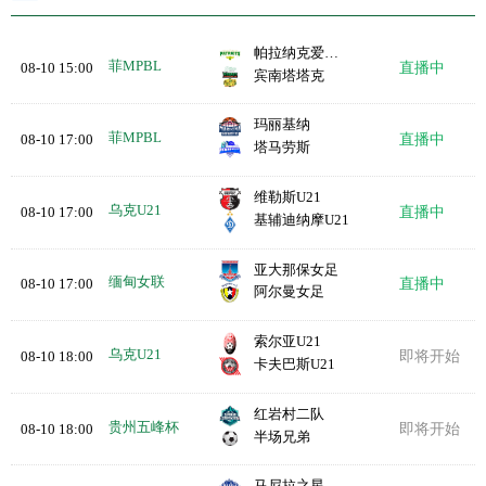
帕拉纳克爱国者队
菲MPBL
08-10 15:00
直播中
宾南塔塔克
玛丽基纳
菲MPBL
08-10 17:00
直播中
塔马劳斯
维勒斯U21
乌克U21
08-10 17:00
直播中
基辅迪纳摩U21
亚大那保女足
缅甸女联
08-10 17:00
直播中
阿尔曼女足
索尔亚U21
乌克U21
08-10 18:00
即将开始
卡夫巴斯U21
红岩村二队
贵州五峰杯
08-10 18:00
即将开始
半场兄弟