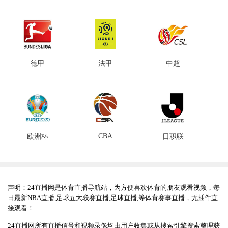
德甲
法甲
中超
CBA
欧洲杯
日职联
声明：24直播网是体育直播导航站，为方便喜欢体育的朋友观看视频，每
日最新NBA直播,足球五大联赛直播,足球直播,等体育赛事直播，无插件直
接观看！
24直播网所有直播信号和视频录像均由用户收集或从搜索引擎搜索整理获