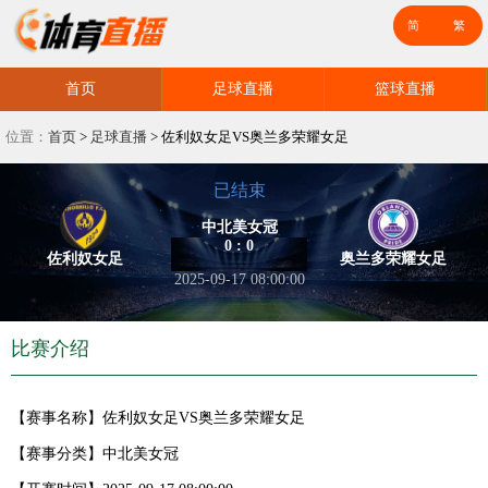
首页
足球直播
篮球直播
位置：
首页
>
足球直播
>
佐利奴女足VS奥兰多荣耀女足
已结束
中北美女冠
0 : 0
佐利奴女足
奥兰多荣耀女足
2025-09-17 08:00:00
比赛介绍
【赛事名称】
佐利奴女足VS奥兰多荣耀女足
【赛事分类】
中北美女冠