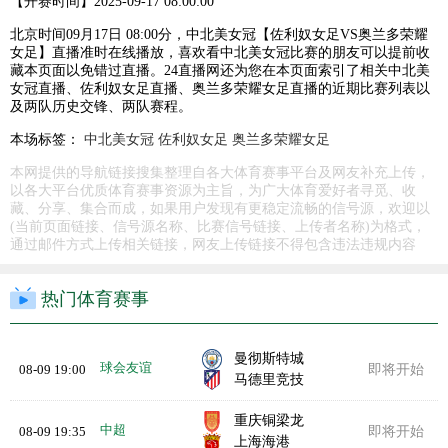
【开赛时间】
2025-09-17 08:00:00
北京时间09月17日 08:00分，中北美女冠【佐利奴女足VS奥兰多荣耀
女足】直播准时在线播放，喜欢看中北美女冠比赛的朋友可以提前收
藏本页面以免错过直播。24直播网还为您在本页面索引了相关中北美
女冠直播、佐利奴女足直播、奥兰多荣耀女足直播的近期比赛列表以
及两队历史交锋、两队赛程。
本场标签：
中北美女冠
佐利奴女足
奥兰多荣耀女足
本网提供的导航链接搜集整理自各大体育赛事平台及网友补充上传，
以各大平台优质体育赛事资源为主旨，为广大体育爱好者寻觅、收
藏、分享、集合而成，如果用户发现有更稳定流畅的信号源，欢迎以
(当前页面链接、信号源名称、比赛信号链接、上传者名称)为格式，
通过邮件方式上传相关链接，网友上传链接不得包含违法违规内容
热门体育赛事
曼彻斯特城
球会友谊
08-09 19:00
即将开始
马德里竞技
重庆铜梁龙
中超
08-09 19:35
即将开始
上海海港