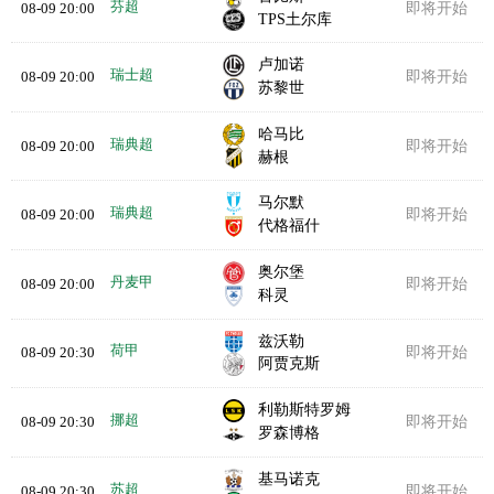
芬超
08-09 20:00
即将开始
TPS土尔库
卢加诺
瑞士超
08-09 20:00
即将开始
苏黎世
哈马比
瑞典超
08-09 20:00
即将开始
赫根
马尔默
瑞典超
08-09 20:00
即将开始
代格福什
奥尔堡
丹麦甲
08-09 20:00
即将开始
科灵
兹沃勒
荷甲
08-09 20:30
即将开始
阿贾克斯
利勒斯特罗姆
挪超
08-09 20:30
即将开始
罗森博格
基马诺克
苏超
08-09 20:30
即将开始