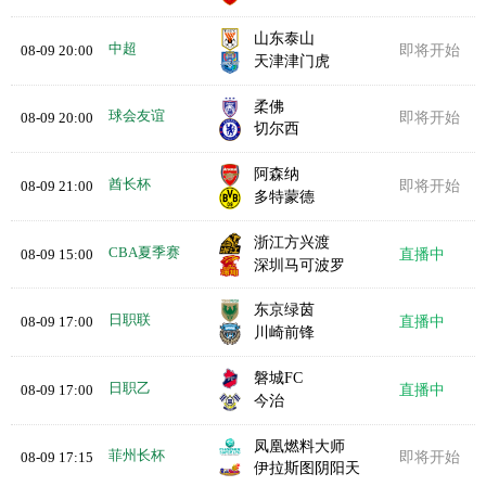
山东泰山
中超
08-09 20:00
即将开始
天津津门虎
柔佛
球会友谊
08-09 20:00
即将开始
切尔西
阿森纳
酋长杯
08-09 21:00
即将开始
多特蒙德
浙江方兴渡
CBA夏季赛
08-09 15:00
直播中
深圳马可波罗
东京绿茵
日职联
08-09 17:00
直播中
川崎前锋
磐城FC
日职乙
08-09 17:00
直播中
今治
凤凰燃料大师
菲州长杯
08-09 17:15
即将开始
伊拉斯图阴阳天