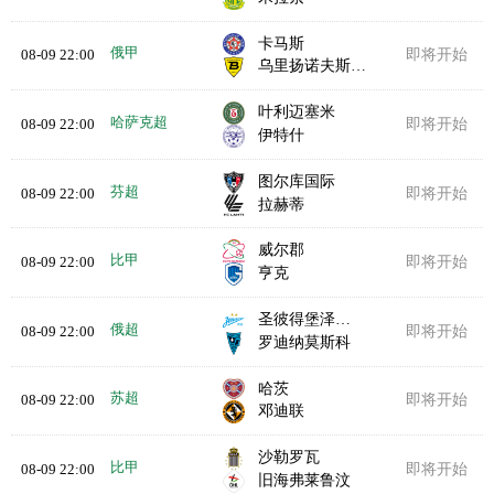
卡马斯
俄甲
08-09 22:00
即将开始
乌里扬诺夫斯克伏尔加
叶利迈塞米
哈萨克超
08-09 22:00
即将开始
伊特什
图尔库国际
芬超
08-09 22:00
即将开始
拉赫蒂
威尔郡
比甲
08-09 22:00
即将开始
亨克
圣彼得堡泽尼特
俄超
08-09 22:00
即将开始
罗迪纳莫斯科
哈茨
苏超
08-09 22:00
即将开始
邓迪联
沙勒罗瓦
比甲
08-09 22:00
即将开始
旧海弗莱鲁汶