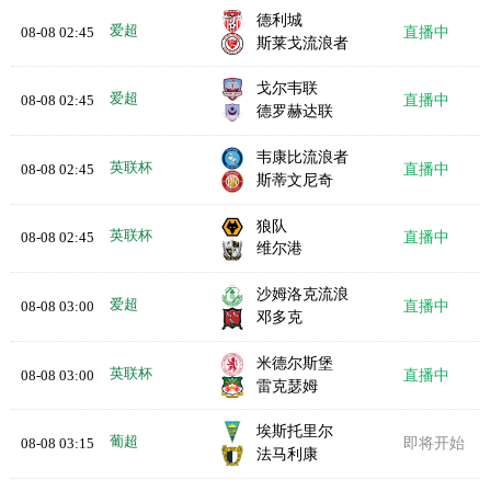
德利城
爱超
08-08 02:45
直播中
斯莱戈流浪者
戈尔韦联
爱超
08-08 02:45
直播中
德罗赫达联
韦康比流浪者
英联杯
08-08 02:45
直播中
斯蒂文尼奇
狼队
英联杯
08-08 02:45
直播中
维尔港
沙姆洛克流浪
爱超
08-08 03:00
直播中
邓多克
米德尔斯堡
英联杯
08-08 03:00
直播中
雷克瑟姆
埃斯托里尔
葡超
08-08 03:15
即将开始
法马利康