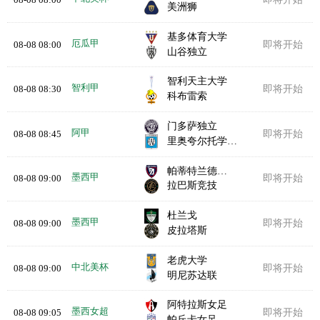
美洲狮
基多体育大学
厄瓜甲
08-08 08:00
即将开始
山谷独立
智利天主大学
智利甲
08-08 08:30
即将开始
科布雷索
门多萨独立
阿甲
08-08 08:45
即将开始
里奥夸尔托学生队
帕蒂特兰德莫雷洛斯
墨西甲
08-08 09:00
即将开始
拉巴斯竞技
杜兰戈
墨西甲
08-08 09:00
即将开始
皮拉塔斯
老虎大学
中北美杯
08-08 09:00
即将开始
明尼苏达联
阿特拉斯女足
墨西女超
08-08 09:05
即将开始
帕丘卡女足