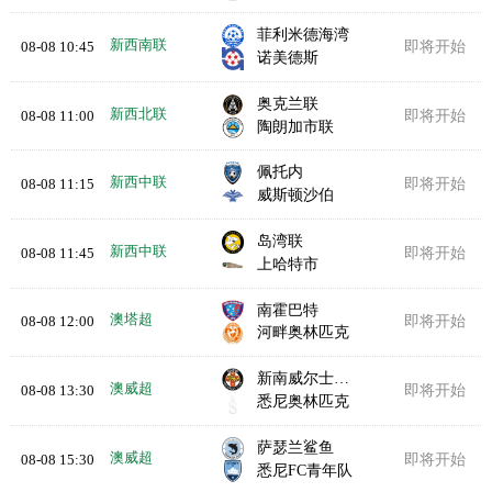
菲利米德海湾
新西南联
08-08 10:45
即将开始
诺美德斯
奥克兰联
新西北联
08-08 11:00
即将开始
陶朗加市联
佩托内
新西中联
08-08 11:15
即将开始
威斯顿沙伯
岛湾联
新西中联
08-08 11:45
即将开始
上哈特市
南霍巴特
澳塔超
08-08 12:00
即将开始
河畔奥林匹克
新南威尔士大学
澳威超
08-08 13:30
即将开始
悉尼奥林匹克
萨瑟兰鲨鱼
澳威超
08-08 15:30
即将开始
悉尼FC青年队