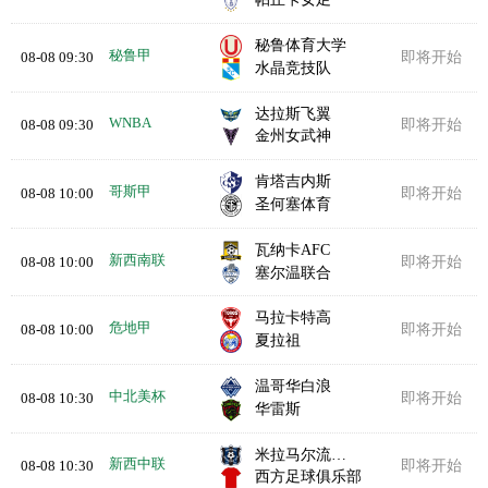
秘鲁体育大学
秘鲁甲
08-08 09:30
即将开始
水晶竞技队
达拉斯飞翼
WNBA
08-08 09:30
即将开始
金州女武神
肯塔吉内斯
哥斯甲
08-08 10:00
即将开始
圣何塞体育
瓦纳卡AFC
新西南联
08-08 10:00
即将开始
塞尔温联合
马拉卡特高
危地甲
08-08 10:00
即将开始
夏拉祖
温哥华白浪
中北美杯
08-08 10:30
即将开始
华雷斯
米拉马尔流浪者
新西中联
08-08 10:30
即将开始
西方足球俱乐部