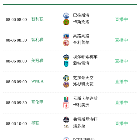
巴拉斯港
智利联
08-06 08:00
直播中
卡斯托洛
高路高路
智利联
08-06 08:30
直播中
奎利普尔
埃尔帕索机车
美冠联
08-06 09:00
直播中
蒙特雷湾
芝加哥天空
WNBA
08-06 09:00
直播中
洛杉矶火花
云斯卡尔达斯
哥伦甲
08-06 09:30
直播中
卡利美洲
弗雷斯尼洛虾
墨联
08-06 10:00
直播中
潘多拉