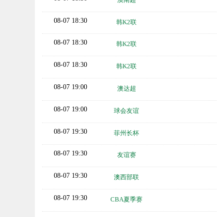
08-07 18:30
韩K2联
08-07 18:30
韩K2联
08-07 18:30
韩K2联
08-07 19:00
澳达超
08-07 19:00
球会友谊
08-07 19:30
菲州长杯
08-07 19:30
友谊赛
08-07 19:30
澳西部联
08-07 19:30
CBA夏季赛