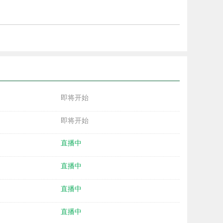
即将开始
即将开始
直播中
直播中
直播中
直播中