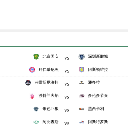
北京国安
深圳新鹏城
VS
拜仁慕尼黑
阿斯顿维拉
VS
弗雷斯尼洛虾
潘多拉
VS
波特兰火焰
多伦多节奏
VS
银色巨狼
墨西卡利
VS
阿比查斯
阿斯特罗斯
VS