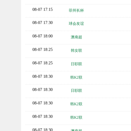
08-07 17:15
菲州长杯
08-07 17:30
球会友谊
08-07 18:00
澳南超
08-07 18:25
韩女联
08-07 18:25
日职联
08-07 18:30
韩K2联
08-07 18:30
日职联
08-07 18:30
韩K2联
08-07 18:30
韩K2联
08-07 18:30
澳南超