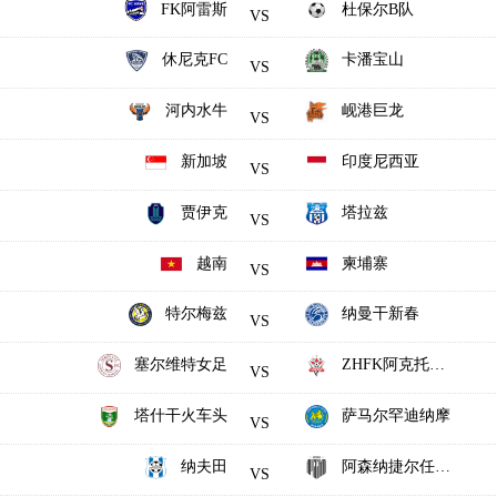
FK阿雷斯
杜保尔B队
VS
休尼克FC
卡潘宝山
VS
河内水牛
岘港巨龙
VS
新加坡
印度尼西亚
VS
贾伊克
塔拉兹
VS
越南
柬埔寨
VS
特尔梅兹
纳曼干新春
VS
塞尔维特女足
ZHFK阿克托比女足
VS
塔什干火车头
萨马尔罕迪纳摩
VS
纳夫田
阿森纳捷尔任斯克
VS