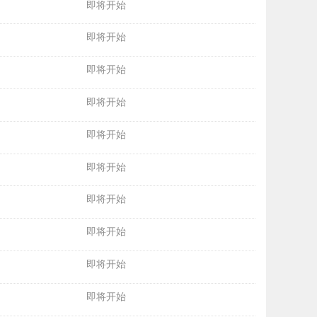
即将开始
即将开始
即将开始
即将开始
即将开始
即将开始
即将开始
即将开始
即将开始
即将开始