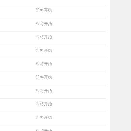
即将开始
即将开始
即将开始
即将开始
即将开始
即将开始
即将开始
即将开始
即将开始
即将开始