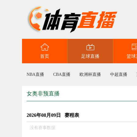
首页
足球直播
篮球
NBA直播
CBA直播
欧洲杯直播
中超直播
女奥非预直播
2026年08月09日 赛程表
没有赛事数据