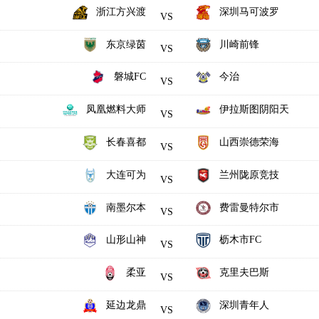
浙江方兴渡
深圳马可波罗
VS
东京绿茵
川崎前锋
VS
磐城FC
今治
VS
凤凰燃料大师
伊拉斯图阴阳天
VS
长春喜都
山西崇德荣海
VS
大连可为
兰州陇原竞技
VS
南墨尔本
费雷曼特尔市
VS
山形山神
枥木市FC
VS
柔亚
克里夫巴斯
VS
延边龙鼎
深圳青年人
VS