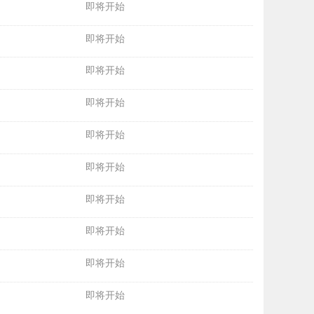
即将开始
即将开始
即将开始
即将开始
即将开始
即将开始
即将开始
即将开始
即将开始
即将开始