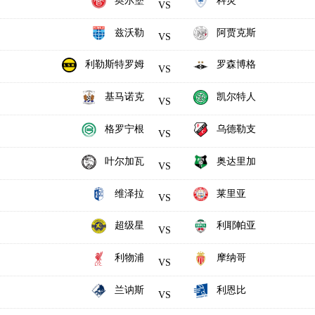
奥尔堡
科灵
VS
兹沃勒
阿贾克斯
VS
利勒斯特罗姆
罗森博格
VS
基马诺克
凯尔特人
VS
格罗宁根
乌德勒支
VS
叶尔加瓦
奥达里加
VS
维泽拉
莱里亚
VS
超级星
利耶帕亚
VS
利物浦
摩纳哥
VS
兰讷斯
利恩比
VS