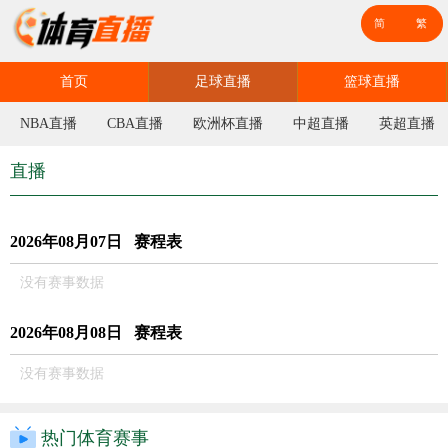
首页
足球直播
篮球直播
NBA直播
CBA直播
欧洲杯直播
中超直播
英超直播
直播
2026年08月07日 赛程表
没有赛事数据
2026年08月08日 赛程表
没有赛事数据
热门体育赛事