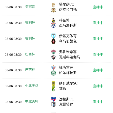
塔尔萨FC
美冠联
08-06 08:30
直播中
萨克拉门托
科金博
智利杯
08-06 08:30
直播中
圣马洛科斯
伊基克体育
智利杯
08-06 08:30
直播中
利马切颜色
弗鲁米嫩塞
巴西杯
08-06 08:30
直播中
瓦斯科达伽马
福塔雷萨
巴西杯
08-06 08:30
直播中
帕尔梅拉斯
纳什威尔SC
中北美杯
08-06 08:30
直播中
莱昂
达拉斯FC
中北美杯
08-06 08:30
直播中
克雷塔罗