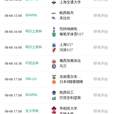
上海交通大学
帕西格市
菲MPBL
08-06 15:00
即将开始
库拉坎
托特纳姆热刺U17
明日之星杯
08-06 16:00
即将开始
葡萄牙体育U17
上海U17
明日之星杯
08-06 16:00
即将开始
河床U17
佩西加雅加达
印尼总杯
08-06 16:30
即将开始
马兰
东南墨尔本凤凰
NBL(A)
08-06 17:00
即将开始
日本B聯賽聯隊
凯西织工
菲MPBL
08-06 17:00
即将开始
巴塔安利瑟斯
早稻田大学
亚大学联
08-06 17:00
即将开始
高丽大学