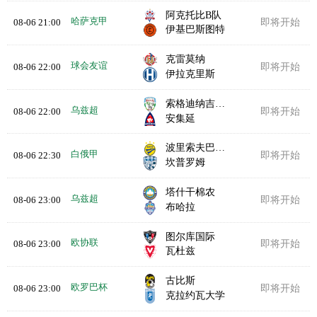
阿克托比B队
哈萨克甲
08-06 21:00
即将开始
伊基巴斯图特
克雷莫纳
球会友谊
08-06 22:00
即将开始
伊拉克里斯
索格迪纳吉扎克
乌兹超
08-06 22:00
即将开始
安集延
波里索夫巴特B队
白俄甲
08-06 22:30
即将开始
坎普罗姆
塔什干棉农
乌兹超
08-06 23:00
即将开始
布哈拉
图尔库国际
欧协联
08-06 23:00
即将开始
瓦杜兹
古比斯
欧罗巴杯
08-06 23:00
即将开始
克拉约瓦大学