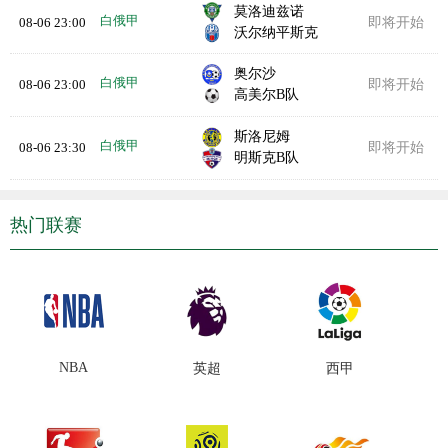
莫洛迪兹诺
白俄甲
08-06 23:00
即将开始
沃尔纳平斯克
奥尔沙
白俄甲
08-06 23:00
即将开始
高美尔B队
斯洛尼姆
白俄甲
08-06 23:30
即将开始
明斯克B队
热门联赛
NBA
英超
西甲