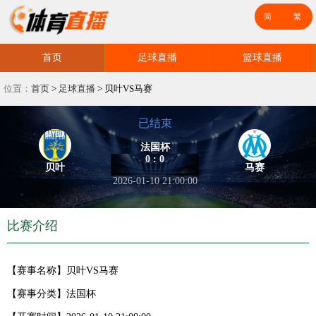
首页
足球直播
篮球直播
位置：
首页
>
足球直播
>
贝叶VS马赛
已结束
法国杯
0 : 0
贝叶
马赛
2026-01-10 21:00:00
比赛介绍
【赛事名称】
贝叶VS马赛
【赛事分类】
法国杯