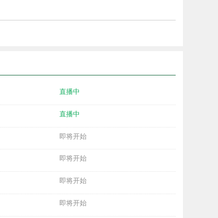
直播中
直播中
即将开始
即将开始
即将开始
即将开始