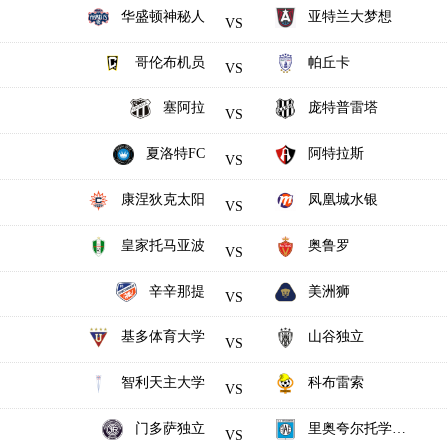
华盛顿神秘人
亚特兰大梦想
VS
哥伦布机员
帕丘卡
VS
塞阿拉
庞特普雷塔
VS
夏洛特FC
阿特拉斯
VS
康涅狄克太阳
凤凰城水银
VS
皇家托马亚波
奥鲁罗
VS
辛辛那提
美洲狮
VS
基多体育大学
山谷独立
VS
智利天主大学
科布雷索
VS
门多萨独立
里奥夸尔托学生队
VS