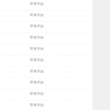
即将开始
即将开始
即将开始
即将开始
即将开始
即将开始
即将开始
即将开始
即将开始
即将开始