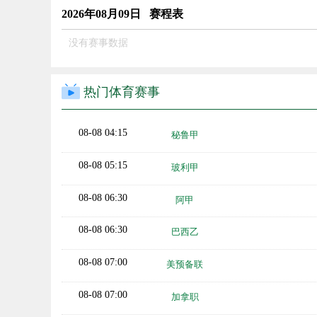
2026年08月09日 赛程表
没有赛事数据
热门体育赛事
08-08 04:15
秘鲁甲
08-08 05:15
玻利甲
08-08 06:30
阿甲
08-08 06:30
巴西乙
08-08 07:00
美预备联
08-08 07:00
加拿职