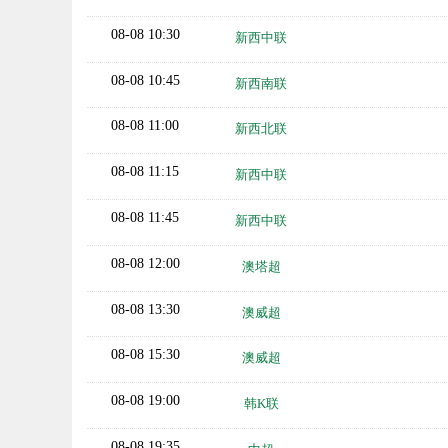
08-08 10:30
新西中联
08-08 10:45
新西南联
08-08 11:00
新西北联
08-08 11:15
新西中联
08-08 11:45
新西中联
08-08 12:00
澳塔超
08-08 13:30
澳威超
08-08 15:30
澳威超
08-08 19:00
韩K联
08-08 19:35