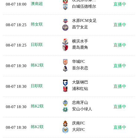
坎贝尔市体育馆
澳南超
08-07 18:00
直播中
白城伍德维尔
水原FCM女足
韩女联
08-07 18:25
直播中
昌宁女足
横滨水手
日职联
08-07 18:25
直播中
鹿岛鹿角
华城FC
韩K2联
08-07 18:30
直播中
首尔衣恋
大阪钢巴
日职联
08-07 18:30
直播中
浦和红钻
忠南牙山
韩K2联
08-07 18:30
直播中
安山小绿人
庆南FC
韩K2联
08-07 18:30
直播中
大邱FC