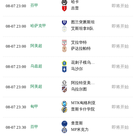
哈卡
芬甲
08-07 23:00
即将开始
吉普
图兰突厥斯坦
哈萨克甲
08-07 23:00
即将开始
艾斯坦拿B队
艾拉华特
阿美超
08-07 23:00
即将开始
萨达拉帕特
花刺子模乌尔根奇
乌兹超
08-07 23:00
即将开始
马沙尔
阿拉特亚美尼亚
阿美超
08-07 23:00
即将开始
乌拉尔图
MTK匈格利亚
匈甲
08-07 23:30
即将开始
普斯卡什学院
查普斯
芬甲
08-07 23:30
即将开始
MP米克力