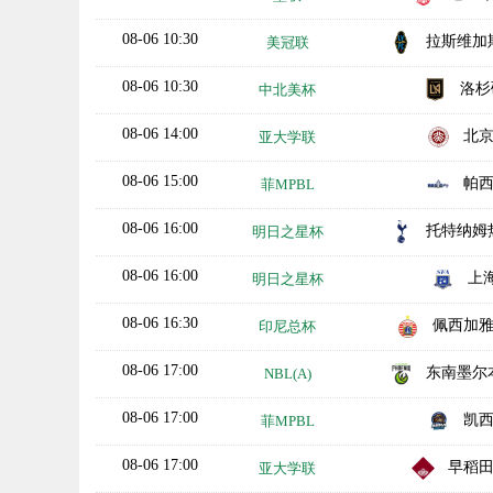
08-06 10:30
拉斯维加斯之
美冠联
08-06 10:30
洛杉
中北美杯
08-06 14:00
北
亚大学联
08-06 15:00
帕
菲MPBL
08-06 16:00
托特纳姆热刺U
明日之星杯
08-06 16:00
上海
明日之星杯
08-06 16:30
佩西加
印尼总杯
08-06 17:00
东南墨尔本凤
NBL(A)
08-06 17:00
凯
菲MPBL
08-06 17:00
早稻
亚大学联