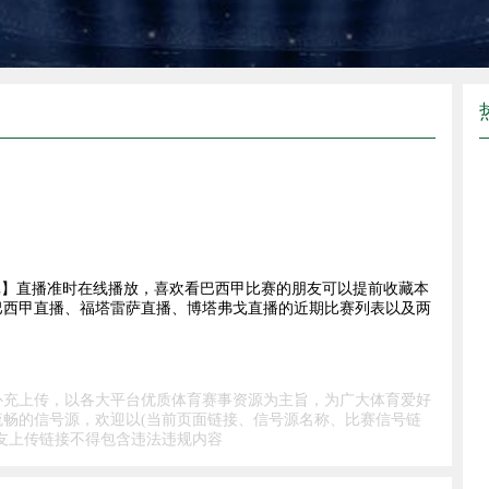
博塔弗戈】直播准时在线播放，喜欢看巴西甲比赛的朋友可以提前收藏本
巴西甲直播、福塔雷萨直播、博塔弗戈直播的近期比赛列表以及两
补充上传，以各大平台优质体育赛事资源为主旨，为广大体育爱好
畅的信号源，欢迎以(当前页面链接、信号源名称、比赛信号链
友上传链接不得包含违法违规内容