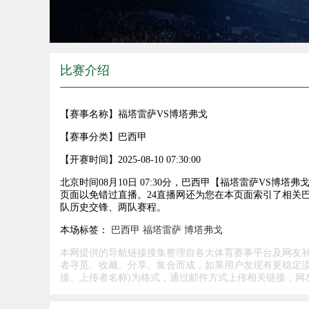
比赛介绍
【赛事名称】
福塔雷萨VS博塔弗戈
【赛事分类】
巴西甲
【开赛时间】
2025-08-10 07:30:00
北京时间08月10日 07:30分，巴西甲【福塔雷萨VS
页面以免错过直播。24直播网还为您在本页面索引了相关
队历史交锋、两队赛程。
本场标签：
巴西甲
福塔雷萨
博塔弗戈
本网提供的导航链接搜集整理自各大体育赛事平台及网友
者寻觅、收藏、分享、集合而成，如果用户发现有更稳定流
接、上传者名称)为格式，通过邮件方式上传相关链接，网