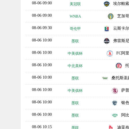
08-06 09:00
埃尔帕
美冠联
08-06 09:00
芝加
WNBA
08-06 09:30
云斯卡
哥伦甲
08-06 10:00
弗雷斯
墨联
08-06 10:00
FC阿
中美俱杯
08-06 10:00
中北美杯
08-06 10:00
桑托斯圣路易
墨联
08-06 10:00
萨
中美俱杯
08-06 10:00
银
墨联
08-06 10:00
阿
墨联
08-06 10:15
迪亚
墨联