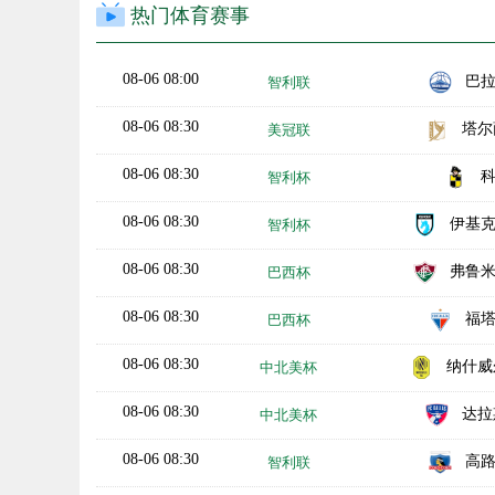
热门体育赛事
08-06 08:00
巴
智利联
08-06 08:30
塔尔
美冠联
08-06 08:30
智利杯
08-06 08:30
伊基
智利杯
08-06 08:30
弗鲁
巴西杯
08-06 08:30
福
巴西杯
08-06 08:30
纳什威
中北美杯
08-06 08:30
达拉
中北美杯
08-06 08:30
高
智利联