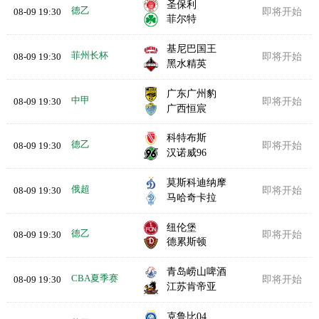
圣保利
德乙
08-09 19:30
即将开始
菲尔特
基尼巴国王
菲州长杯
08-09 19:30
即将开始
黑水精英
广东广州豹
中甲
08-09 19:30
即将开始
广西恒宸
科特布斯
德乙
08-09 19:30
即将开始
汉诺威96
莫斯科迪纳摩
俄超
08-09 19:30
即将开始
马哈奇卡拉
纽伦堡
德乙
08-09 19:30
即将开始
德累斯顿
青岛崂山啤酒
CBA夏季赛
08-09 19:30
即将开始
江苏肯帝亚
克鲁比04