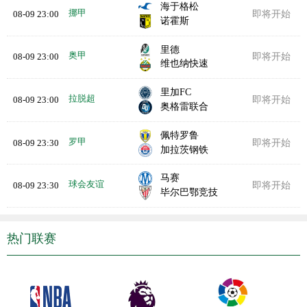
海于格松
挪甲
08-09 23:00
即将开始
诺霍斯
里德
奥甲
08-09 23:00
即将开始
维也纳快速
里加FC
拉脱超
08-09 23:00
即将开始
奥格雷联合
佩特罗鲁
罗甲
08-09 23:30
即将开始
加拉茨钢铁
马赛
球会友谊
08-09 23:30
即将开始
毕尔巴鄂竞技
热门联赛