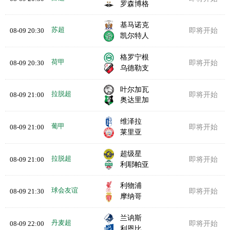
罗森博格
基马诺克
苏超
08-09 20:30
即将开始
凯尔特人
格罗宁根
荷甲
08-09 20:30
即将开始
乌德勒支
叶尔加瓦
拉脱超
08-09 21:00
即将开始
奥达里加
维泽拉
葡甲
08-09 21:00
即将开始
莱里亚
超级星
拉脱超
08-09 21:00
即将开始
利耶帕亚
利物浦
球会友谊
08-09 21:30
即将开始
摩纳哥
兰讷斯
丹麦超
08-09 22:00
即将开始
利恩比