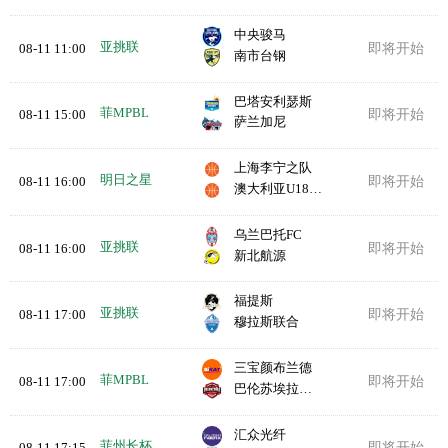
中央骏马
亚挑联
08-11 11:00
即将开始
南市台钢
巴塔安利瑟斯
菲MPBL
08-11 15:00
即将开始
萨兰加尼
上海李宁之队
明日之星
08-11 16:00
即将开始
澳大利亚U18选拔队
乌兰巴托FC
亚挑联
08-11 16:00
即将开始
新北航源
福提斯
亚挑联
08-11 17:00
即将开始
穆拉斯联合
三宝颜布兰德
菲MPBL
08-11 17:00
即将开始
巴伦苏埃拉经典
汇众光纤
菲州长杯
08-11 17:15
即将开始