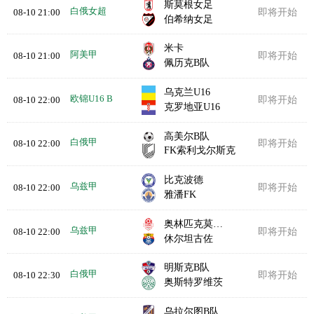
斯莫根女足
白俄女超
08-10 21:00
即将开始
伯希纳女足
米卡
阿美甲
08-10 21:00
即将开始
佩历克B队
乌克兰U16
欧锦U16 B
08-10 22:00
即将开始
克罗地亚U16
高美尔B队
白俄甲
08-10 22:00
即将开始
FK索利戈尔斯克
比克波德
乌兹甲
08-10 22:00
即将开始
雅潘FK
奥林匹克莫比兹
乌兹甲
08-10 22:00
即将开始
休尔坦古佐
明斯克B队
白俄甲
08-10 22:30
即将开始
奥斯特罗维茨
乌拉尔图B队