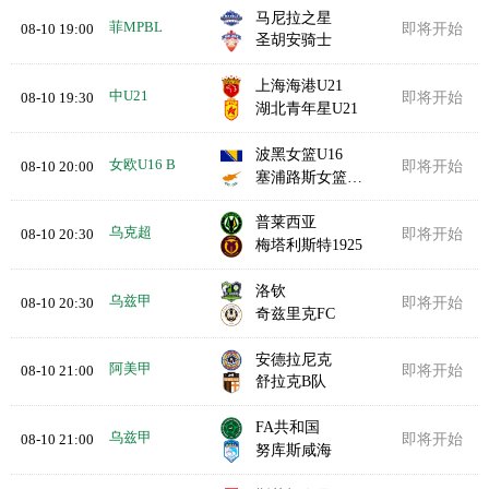
马尼拉之星
菲MPBL
08-10 19:00
即将开始
圣胡安骑士
上海海港U21
中U21
08-10 19:30
即将开始
湖北青年星U21
波黑女篮U16
女欧U16 B
08-10 20:00
即将开始
塞浦路斯女篮U16
普莱西亚
乌克超
08-10 20:30
即将开始
梅塔利斯特1925
洛钦
乌兹甲
08-10 20:30
即将开始
奇兹里克FC
安德拉尼克
阿美甲
08-10 21:00
即将开始
舒拉克B队
FA共和国
乌兹甲
08-10 21:00
即将开始
努库斯咸海