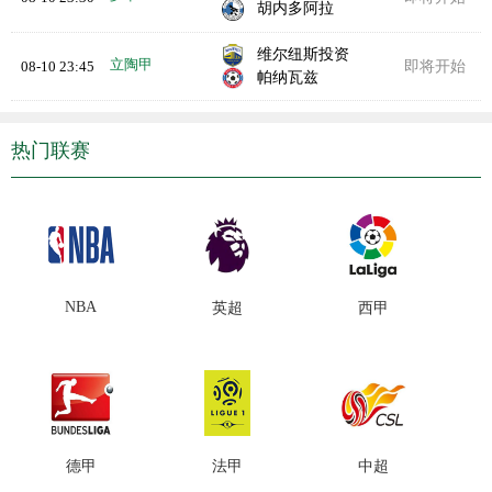
胡内多阿拉
维尔纽斯投资
立陶甲
08-10 23:45
即将开始
帕纳瓦兹
热门联赛
NBA
英超
西甲
德甲
法甲
中超