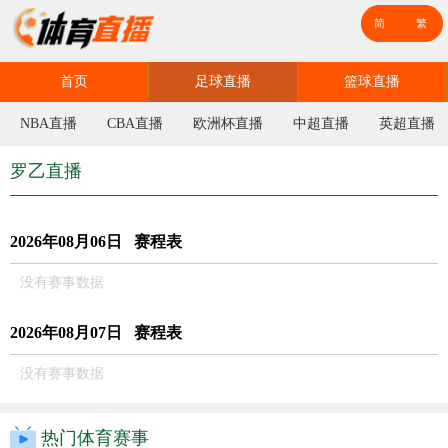
首页
足球直播
篮球直播
NBA直播
CBA直播
欧洲杯直播
中超直播
英超直播
罗乙直播
2026年08月06日 赛程表
没有赛事数据
2026年08月07日 赛程表
没有赛事数据
热门体育赛事