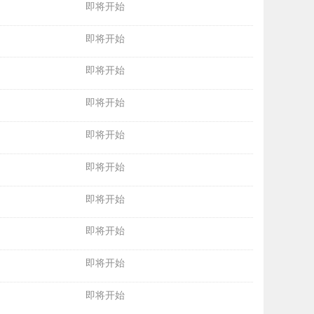
即将开始
即将开始
即将开始
即将开始
即将开始
即将开始
即将开始
即将开始
即将开始
即将开始