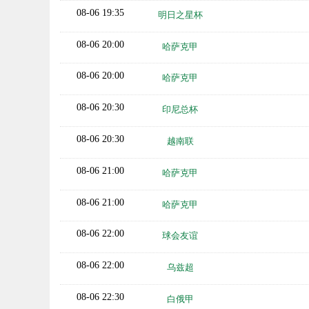
08-06 19:35
明日之星杯
08-06 20:00
哈萨克甲
08-06 20:00
哈萨克甲
08-06 20:30
印尼总杯
08-06 20:30
越南联
08-06 21:00
哈萨克甲
08-06 21:00
哈萨克甲
08-06 22:00
球会友谊
08-06 22:00
乌兹超
08-06 22:30
白俄甲