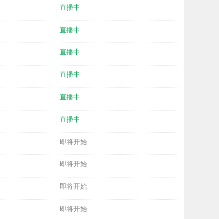
直播中
直播中
直播中
直播中
直播中
直播中
即将开始
即将开始
即将开始
即将开始