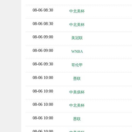
08-06 08:30
中北美杯
08-06 08:30
中北美杯
08-06 09:00
美冠联
08-06 09:00
WNBA
08-06 09:30
哥伦甲
08-06 10:00
墨联
08-06 10:00
中美俱杯
08-06 10:00
中北美杯
08-06 10:00
墨联
08-06 10:00