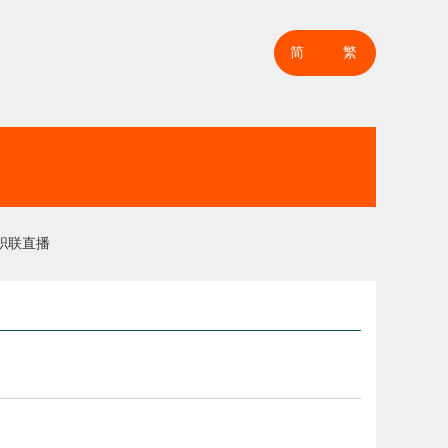
简
繁
职联直播