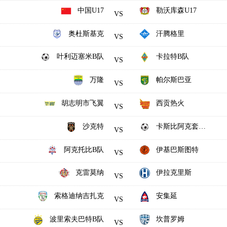
中国U17
勒沃库森U17
VS
奥杜斯基克
汗腾格里
VS
叶利迈塞米B队
卡拉特B队
VS
万隆
帕尔斯巴亚
VS
胡志明市飞翼
西贡热火
VS
沙克特
卡斯比阿克套B队
VS
阿克托比B队
伊基巴斯图特
VS
克雷莫纳
伊拉克里斯
VS
索格迪纳吉扎克
安集延
VS
波里索夫巴特B队
坎普罗姆
VS