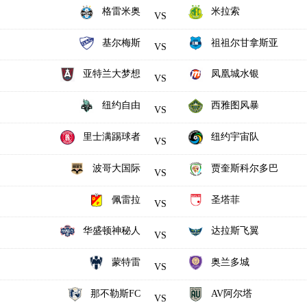
格雷米奥
米拉索
VS
基尔梅斯
祖祖尔甘拿斯亚
VS
亚特兰大梦想
凤凰城水银
VS
纽约自由
西雅图风暴
VS
里士满踢球者
纽约宇宙队
VS
波哥大国际
贾奎斯科尔多巴
VS
佩雷拉
圣塔菲
VS
华盛顿神秘人
达拉斯飞翼
VS
蒙特雷
奥兰多城
VS
那不勒斯FC
AV阿尔塔
VS