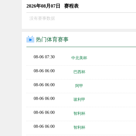
2026年08月07日 赛程表
没有赛事数据
热门体育赛事
08-06 07:30
中北美杯
08-06 06:00
巴西杯
08-06 06:00
阿甲
08-06 06:00
玻利甲
08-06 06:00
智利杯
08-06 06:00
智利杯