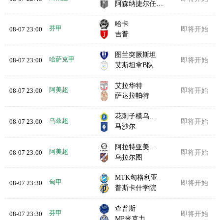
阿森纳捷尔任斯克
哈卡
芬甲
08-07 23:00
即将开始
吉普
图兰突厥斯坦
哈萨克甲
08-07 23:00
即将开始
艾斯坦拿B队
艾拉华特
阿美超
08-07 23:00
即将开始
萨达拉帕特
花刺子模乌尔根奇
乌兹超
08-07 23:00
即将开始
马沙尔
阿拉特亚美尼亚
阿美超
08-07 23:00
即将开始
乌拉尔图
MTK匈格利亚
匈甲
08-07 23:30
即将开始
普斯卡什学院
查普斯
芬甲
08-07 23:30
即将开始
MP米克力