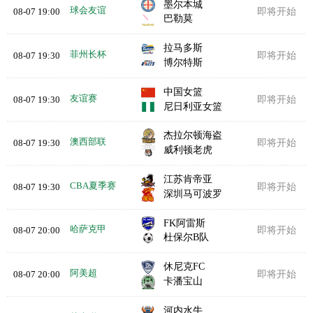
墨尔本城
球会友谊
08-07 19:00
即将开始
巴勒莫
拉马多斯
菲州长杯
08-07 19:30
即将开始
博尔特斯
中国女篮
友谊赛
08-07 19:30
即将开始
尼日利亚女篮
杰拉尔顿海盗
澳西部联
08-07 19:30
即将开始
威利顿老虎
江苏肯帝亚
CBA夏季赛
08-07 19:30
即将开始
深圳马可波罗
FK阿雷斯
哈萨克甲
08-07 20:00
即将开始
杜保尔B队
休尼克FC
阿美超
08-07 20:00
即将开始
卡潘宝山
河内水牛