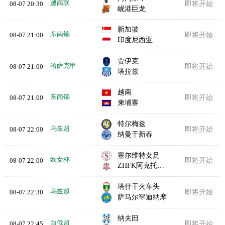
越南联
08-07 20:30
即将开始
岘港巨龙
新加坡
东南锦
08-07 21:00
即将开始
印度尼西亚
贾伊克
哈萨克甲
08-07 21:00
即将开始
塔拉兹
越南
东南锦
08-07 21:00
即将开始
柬埔寨
特尔梅兹
乌兹超
08-07 22:00
即将开始
纳曼干新春
塞尔维特女足
欧女杯
08-07 22:00
即将开始
ZHFK阿克托比女足
塔什干火车头
乌兹超
08-07 22:30
即将开始
萨马尔罕迪纳摩
纳夫田
白俄超
08-07 22:45
即将开始