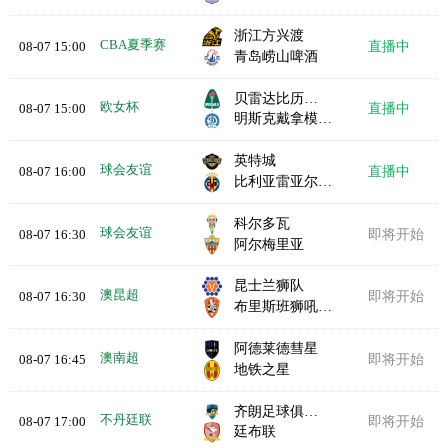
浙江方兴渡
CBA夏季赛
08-07 15:00
直播中
青岛崂山啤酒
贝雷达比历克女足
欧女杯
08-07 15:00
直播中
明斯克戴拿模女足
英特城
球会友谊
08-07 16:00
直播中
比利亚雷亚尔B队
科尔多瓦
球会友谊
08-07 16:30
即将开始
阿尔梅里亚
昆士兰狮队
澳昆超
08-07 16:30
即将开始
布里斯班狮吼青年队
阿德莱德彗星
澳南超
08-07 16:45
即将开始
地铁之星
齐朗足球俱乐部
不丹廷联
08-07 17:00
即将开始
廷布联