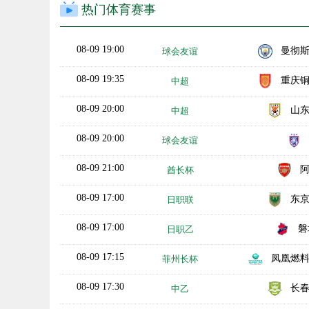
热门体育赛事
08-09 19:00
曼彻
球会友谊
08-09 19:35
重庆
中超
08-09 20:00
山
中超
08-09 20:00
球会友谊
08-09 21:00
酋长杯
08-09 17:00
东
日职联
08-09 17:00
磐
日职乙
08-09 17:15
凤凰燃
菲州长杯
08-09 17:30
长
中乙