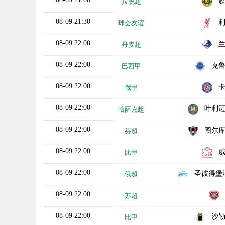
拉脱超
08-09 21:30
球会友谊
08-09 22:00
丹麦超
08-09 22:00
克
巴西甲
08-09 22:00
俄甲
08-09 22:00
叶利
哈萨克超
08-09 22:00
图尔
芬超
08-09 22:00
比甲
08-09 22:00
圣彼得堡泽尼
俄超
08-09 22:00
苏超
08-09 22:00
沙
比甲