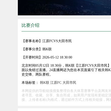
比赛介绍
【赛事名称】
江原FCVS大田市民
【赛事分类】
韩K联
【开赛时间】
2026-05-12 18:30:00
北京时间05月12日 18:30分，韩K联【江原FCVS大
面以免错过直播。24直播网还为您在本页面索引了相关韩
史交锋、两队赛程。
本场标签：
韩K联
江原FC
大田市民
本网提供的导航链接搜集整理自各大体育赛事平台及网友
者寻觅、收藏、分享、集合而成，如果用户发现有更稳定流
接、上传者名称)为格式，通过邮件方式上传相关链接，网