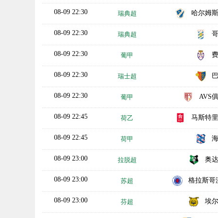
08-09 22:30
哈尔姆
瑞典超
08-09 22:30
瑞典超
08-09 22:30
葡甲
08-09 22:30
瑞士超
08-09 22:30
AVS
葡甲
08-09 22:45
马斯特
荷乙
08-09 22:45
荷甲
08-09 23:00
奥
拉脱超
08-09 23:00
格拉斯哥流浪
苏超
08-09 23:00
埃
芬超