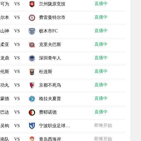
直播中
连可为
兰州陇原竞技
VS
直播中
墨尔本
费雷曼特尔市
VS
直播中
形山神
枥木市FC
VS
直播中
柔亚
克里夫巴斯
VS
直播中
边龙鼎
深圳青年人
VS
直播中
法伦斯
杜连斯
VS
直播中
成功丸
京都不死鸟
VS
直播中
尔蒙德
格拉夫夏普
VS
直播中
斯巴达
费耶诺德
VS
即将开始
锡吴钩
宁波职业足球俱乐部
VS
即将开始
河南队
青岛西海岸
VS