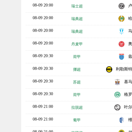
08-09 20:00
瑞士超
08-09 20:00
瑞典超
08-09 20:00
瑞典超
08-09 20:00
丹麦甲
08-09 20:30
荷甲
08-09 20:30
利勒斯
挪超
08-09 20:30
基
苏超
08-09 20:30
格
荷甲
08-09 21:00
叶
拉脱超
08-09 21:00
葡甲
08-09 21:00