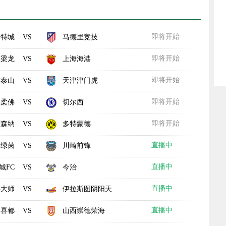
即将开始
斯特城
马德里竞技
VS
即将开始
铜梁龙
上海海港
VS
即将开始
东泰山
天津津门虎
VS
即将开始
柔佛
切尔西
VS
即将开始
阿森纳
多特蒙德
VS
直播中
京绿茵
川崎前锋
VS
直播中
城FC
今治
VS
直播中
料大师
伊拉斯图阴阳天
VS
直播中
春喜都
山西崇德荣海
VS