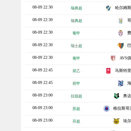
08-09 22:30
哈尔姆
瑞典超
08-09 22:30
瑞典超
08-09 22:30
葡甲
08-09 22:30
瑞士超
08-09 22:30
AVS
葡甲
08-09 22:45
马斯特
荷乙
08-09 22:45
荷甲
08-09 23:00
奥
拉脱超
08-09 23:00
格拉斯哥流浪
苏超
08-09 23:00
埃
芬超