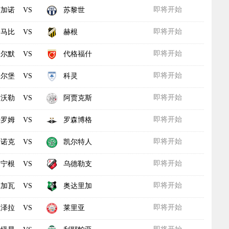
即将开始
卢加诺
苏黎世
VS
即将开始
哈马比
赫根
VS
即将开始
马尔默
代格福什
VS
即将开始
奥尔堡
科灵
VS
即将开始
兹沃勒
阿贾克斯
VS
即将开始
特罗姆
罗森博格
VS
即将开始
马诺克
凯尔特人
VS
即将开始
罗宁根
乌德勒支
VS
即将开始
尔加瓦
奥达里加
VS
即将开始
维泽拉
莱里亚
VS