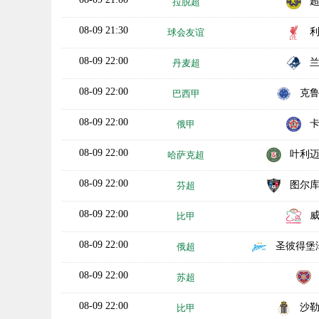
拉脱超
08-09 21:30
球会友谊
08-09 22:00
丹麦超
08-09 22:00
克
巴西甲
08-09 22:00
俄甲
08-09 22:00
叶利
哈萨克超
08-09 22:00
图尔
芬超
08-09 22:00
比甲
08-09 22:00
圣彼得堡泽尼
俄超
08-09 22:00
苏超
08-09 22:00
沙
比甲