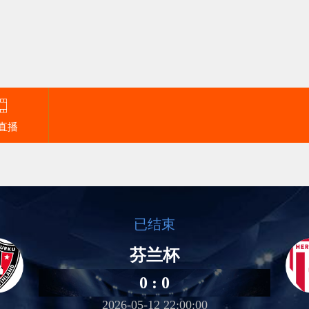
直播
已结束
芬兰杯
0 : 0
2026-05-12 22:00:00