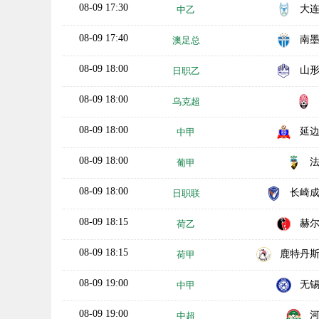
08-09 17:30
大
中乙
08-09 17:40
南
澳足总
08-09 18:00
山
日职乙
08-09 18:00
乌克超
08-09 18:00
延
中甲
08-09 18:00
葡甲
08-09 18:00
长崎
日职联
08-09 18:15
赫
荷乙
08-09 18:15
鹿特丹
荷甲
08-09 19:00
无
中甲
08-09 19:00
中超