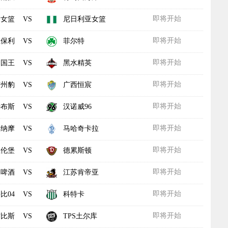
即将开始
国女篮
尼日利亚女篮
VS
即将开始
圣保利
菲尔特
VS
即将开始
巴国王
黑水精英
VS
即将开始
广州豹
广西恒宸
VS
即将开始
特布斯
汉诺威96
VS
即将开始
迪纳摩
马哈奇卡拉
VS
即将开始
纽伦堡
德累斯顿
VS
即将开始
山啤酒
江苏肯帝亚
VS
即将开始
比04
科特卡
VS
即将开始
古比斯
TPS土尔库
VS