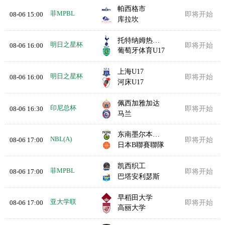
帕西格市
菲MPBL
08-06 15:00
即将开始
库拉坎
托特纳姆热刺U17
明日之星杯
08-06 16:00
即将开始
葡萄牙体育U17
上海U17
明日之星杯
08-06 16:00
即将开始
河床U17
佩西加雅加达
印尼总杯
08-06 16:30
即将开始
马兰
东南墨尔本凤凰
NBL(A)
08-06 17:00
即将开始
日本B聯賽聯隊
凯西织工
菲MPBL
08-06 17:00
即将开始
巴塔安利瑟斯
早稻田大学
亚大学联
08-06 17:00
即将开始
高丽大学