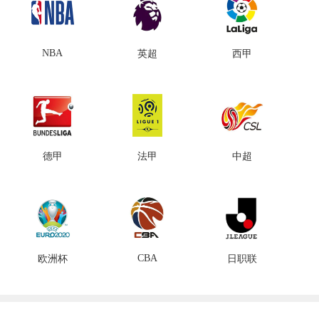
NBA
英超
西甲
德甲
法甲
中超
CBA
欧洲杯
日职联