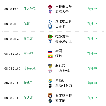
早稻田大学
亚大学联
08-08 19:30
直播中
政治大學
苏维埃之翼
俄超
08-08 20:30
直播中
巴蒂卡
拉多麦科
波兰超
08-08 20:45
直播中
扎布热矿工
泰国
东南锦
08-08 21:00
直播中
缅甸
利兹联
球会友谊
08-08 21:00
直播中
RB莱比锡
奥斯达
瑞典甲
08-08 21:00
直播中
兰斯科罗纳
奥尔格里特
瑞典超
08-08 21:00
直播中
索尔纳