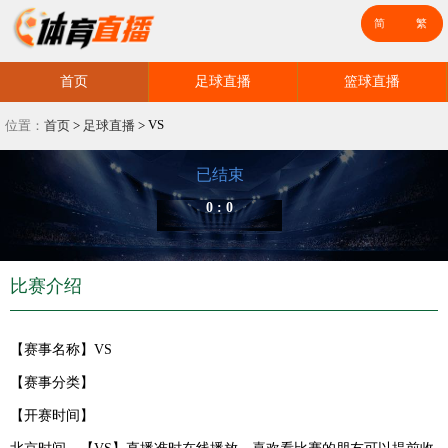
首页
足球直播
篮球直播
VS
位置：
首页
>
足球直播
>
已结束
0 : 0
比赛介绍
【赛事名称】
VS
【赛事分类】
【开赛时间】