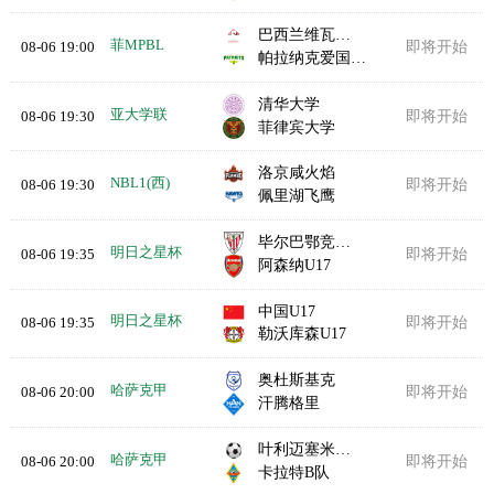
巴西兰维瓦领航
菲MPBL
08-06 19:00
即将开始
帕拉纳克爱国者队
清华大学
亚大学联
08-06 19:30
即将开始
菲律宾大学
洛京咸火焰
NBL1(西)
08-06 19:30
即将开始
佩里湖飞鹰
毕尔巴鄂竞技U17
明日之星杯
08-06 19:35
即将开始
阿森纳U17
中国U17
明日之星杯
08-06 19:35
即将开始
勒沃库森U17
奥杜斯基克
哈萨克甲
08-06 20:00
即将开始
汗腾格里
叶利迈塞米B队
哈萨克甲
08-06 20:00
即将开始
卡拉特B队