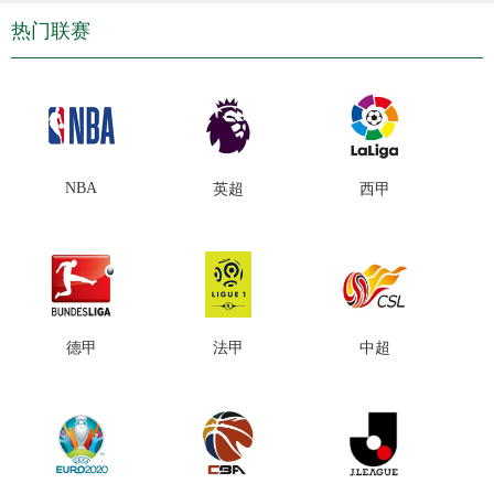
热门联赛
NBA
英超
西甲
德甲
法甲
中超