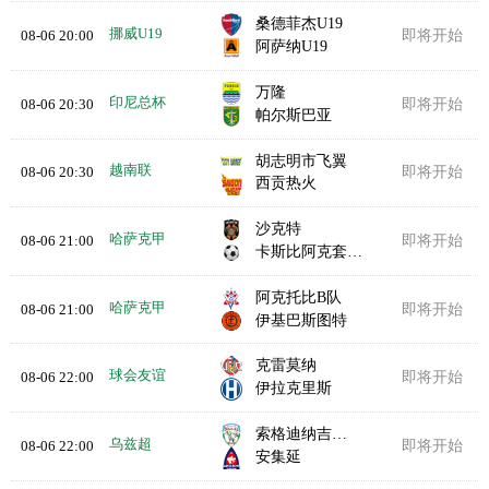
桑德菲杰U19
挪威U19
08-06 20:00
即将开始
阿萨纳U19
万隆
印尼总杯
08-06 20:30
即将开始
帕尔斯巴亚
胡志明市飞翼
越南联
08-06 20:30
即将开始
西贡热火
沙克特
哈萨克甲
08-06 21:00
即将开始
卡斯比阿克套B队
阿克托比B队
哈萨克甲
08-06 21:00
即将开始
伊基巴斯图特
克雷莫纳
球会友谊
08-06 22:00
即将开始
伊拉克里斯
索格迪纳吉扎克
乌兹超
08-06 22:00
即将开始
安集延