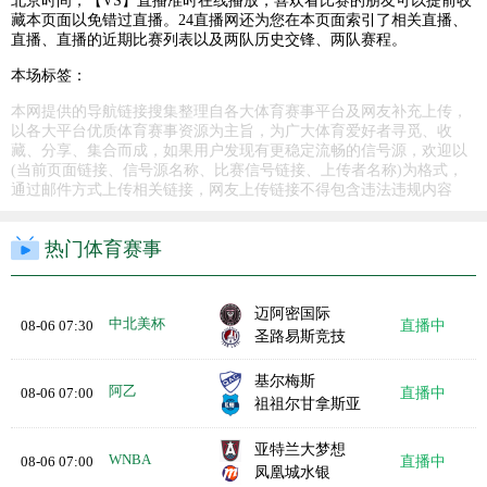
北京时间，【VS】直播准时在线播放，喜欢看比赛的朋友可以提前收
藏本页面以免错过直播。24直播网还为您在本页面索引了相关直播、
直播、直播的近期比赛列表以及两队历史交锋、两队赛程。
本场标签：
本网提供的导航链接搜集整理自各大体育赛事平台及网友补充上传，
以各大平台优质体育赛事资源为主旨，为广大体育爱好者寻觅、收
藏、分享、集合而成，如果用户发现有更稳定流畅的信号源，欢迎以
(当前页面链接、信号源名称、比赛信号链接、上传者名称)为格式，
通过邮件方式上传相关链接，网友上传链接不得包含违法违规内容
热门体育赛事
迈阿密国际
中北美杯
08-06 07:30
直播中
圣路易斯竞技
基尔梅斯
阿乙
08-06 07:00
直播中
祖祖尔甘拿斯亚
亚特兰大梦想
WNBA
08-06 07:00
直播中
凤凰城水银