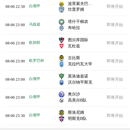
波里索夫巴特B队
白俄甲
08-06 22:30
即将开始
坎普罗姆
塔什干棉农
乌兹超
08-06 23:00
即将开始
布哈拉
图尔库国际
欧协联
08-06 23:00
即将开始
瓦杜兹
古比斯
欧罗巴杯
08-06 23:00
即将开始
克拉约瓦大学
莫洛迪兹诺
白俄甲
08-06 23:00
即将开始
沃尔纳平斯克
奥尔沙
白俄甲
08-06 23:00
即将开始
高美尔B队
斯洛尼姆
白俄甲
08-06 23:30
即将开始
明斯克B队