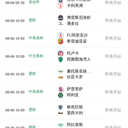
哥伦甲
08-06 09:30
即将开始
卡利美洲
弗雷斯尼洛虾
墨联
08-06 10:00
即将开始
潘多拉
FC阿里安沙
中美俱杯
08-06 10:00
即将开始
希雷迪亚诺
托卢卡
中北美杯
08-06 10:00
即将开始
西雅图海湾人
桑托斯圣路易斯
墨联
08-06 10:00
即将开始
坎昆卡罗
萨普里萨
中美俱杯
08-06 10:00
即将开始
阿利亚
银色巨狼
墨联
08-06 10:00
即将开始
墨西卡利
阿比查斯
墨联
08-06 10:00
即将开始