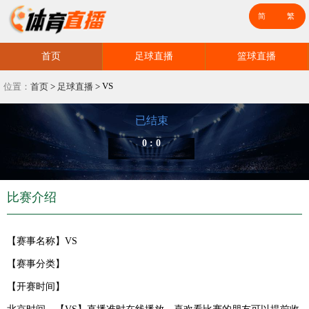
首页
足球直播
篮球直播
VS
位置：
首页
>
足球直播
>
已结束
0 : 0
比赛介绍
【赛事名称】
VS
【赛事分类】
【开赛时间】