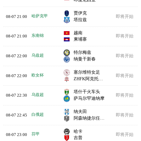
贾伊克
哈萨克甲
08-07 21:00
即将开始
塔拉兹
越南
东南锦
08-07 21:00
即将开始
柬埔寨
特尔梅兹
乌兹超
08-07 22:00
即将开始
纳曼干新春
塞尔维特女足
欧女杯
08-07 22:00
即将开始
ZHFK阿克托比女足
塔什干火车头
乌兹超
08-07 22:30
即将开始
萨马尔罕迪纳摩
纳夫田
白俄超
08-07 22:45
即将开始
阿森纳捷尔任斯克
哈卡
芬甲
08-07 23:00
即将开始
吉普