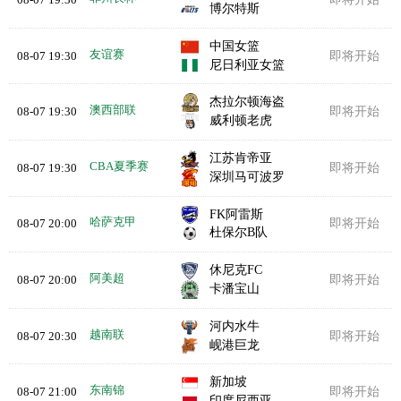
博尔特斯
中国女篮
友谊赛
08-07 19:30
即将开始
尼日利亚女篮
杰拉尔顿海盗
澳西部联
08-07 19:30
即将开始
威利顿老虎
江苏肯帝亚
CBA夏季赛
08-07 19:30
即将开始
深圳马可波罗
FK阿雷斯
哈萨克甲
08-07 20:00
即将开始
杜保尔B队
休尼克FC
阿美超
08-07 20:00
即将开始
卡潘宝山
河内水牛
越南联
08-07 20:30
即将开始
岘港巨龙
新加坡
东南锦
08-07 21:00
即将开始
印度尼西亚