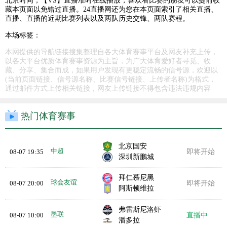
北京时间，【VS】直播准时在线播放，喜欢看比赛的朋友可以提前收
藏本页面以免错过直播。24直播网还为您在本页面索引了相关直播、
直播、直播的近期比赛列表以及两队历史交锋、两队赛程。
本场标签：
本网提供的导航链接搜集整理自各大体育赛事平台及网友补充上传，
以各大平台优质体育赛事资源为主旨，为广大体育爱好者寻觅、收
藏、分享、集合而成，如果用户发现有更稳定流畅的信号源，欢迎以
(当前页面链接、信号源名称、比赛信号链接、上传者名称)为格式，
通过邮件方式上传相关链接，网友上传链接不得包含违法违规内容
热门体育赛事
北京国安
中超
08-07 19:35
即将开始
深圳新鹏城
拜仁慕尼黑
球会友谊
08-07 20:00
即将开始
阿斯顿维拉
弗雷斯尼洛虾
墨联
08-07 10:00
直播中
潘多拉