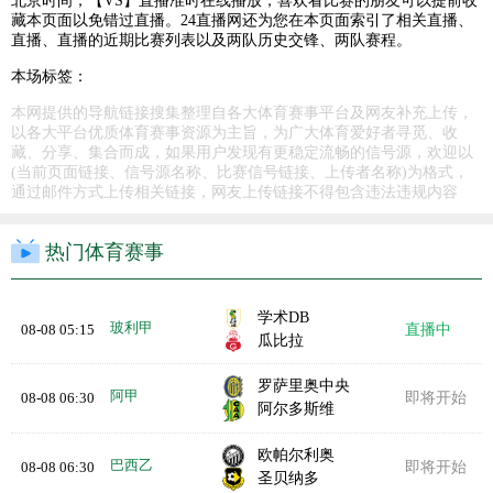
北京时间，【VS】直播准时在线播放，喜欢看比赛的朋友可以提前收
藏本页面以免错过直播。24直播网还为您在本页面索引了相关直播、
直播、直播的近期比赛列表以及两队历史交锋、两队赛程。
本场标签：
本网提供的导航链接搜集整理自各大体育赛事平台及网友补充上传，
以各大平台优质体育赛事资源为主旨，为广大体育爱好者寻觅、收
藏、分享、集合而成，如果用户发现有更稳定流畅的信号源，欢迎以
(当前页面链接、信号源名称、比赛信号链接、上传者名称)为格式，
通过邮件方式上传相关链接，网友上传链接不得包含违法违规内容
热门体育赛事
学术DB
玻利甲
08-08 05:15
直播中
瓜比拉
罗萨里奥中央
阿甲
08-08 06:30
即将开始
阿尔多斯维
欧帕尔利奥
巴西乙
08-08 06:30
即将开始
圣贝纳多