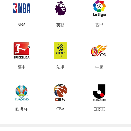
NBA
英超
西甲
德甲
法甲
中超
CBA
欧洲杯
日职联