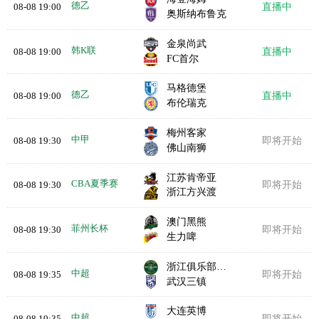
德乙
08-08 19:00
直播中
奥斯纳布鲁克
金泉尚武
韩K联
08-08 19:00
直播中
FC首尔
马格德堡
德乙
08-08 19:00
直播中
布伦瑞克
梅州客家
中甲
08-08 19:30
即将开始
佛山南狮
江苏肯帝亚
CBA夏季赛
08-08 19:30
即将开始
浙江方兴渡
澳门黑熊
菲州长杯
08-08 19:30
即将开始
生力啤
浙江俱乐部绿城
中超
08-08 19:35
即将开始
武汉三镇
大连英博
中超
08-08 19:35
即将开始