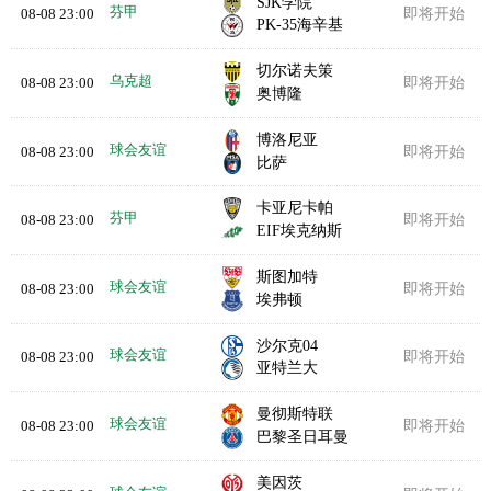
SJK学院
芬甲
08-08 23:00
即将开始
PK-35海辛基
切尔诺夫策
乌克超
08-08 23:00
即将开始
奥博隆
博洛尼亚
球会友谊
08-08 23:00
即将开始
比萨
卡亚尼卡帕
芬甲
08-08 23:00
即将开始
EIF埃克纳斯
斯图加特
球会友谊
08-08 23:00
即将开始
埃弗顿
沙尔克04
球会友谊
08-08 23:00
即将开始
亚特兰大
曼彻斯特联
球会友谊
08-08 23:00
即将开始
巴黎圣日耳曼
美因茨